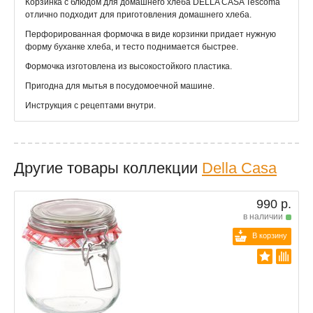
Корзинка с блюдом для домашнего хлеба DELLA CASA Tescoma
отлично подходит для приготовления домашнего хлеба.
Перфорированная формочка в виде корзинки придает нужную
форму буханке хлеба, и тесто поднимается быстрее.
Формочка изготовлена из высокостойкого пластика.
Пригодна для мытья в посудомоечной машине.
Инструкция с рецептами внутри.
Другие товары коллекции
Della Casa
990 р.
в наличии
В корзину