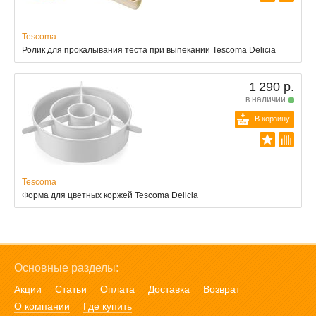
Tescoma
Ролик для прокалывания теста при выпекании Tescoma Delicia
1 290 р.
в наличии
В корзину
Tescoma
Форма для цветных коржей Tescoma Delicia
Основные разделы:
Акции
Статьи
Оплата
Доставка
Возврат
О компании
Где купить