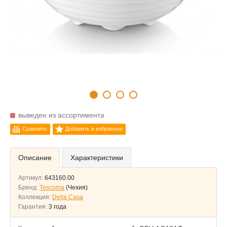
выведен из ассортимента
Сравнить
Добавить в избранное
Описание
Характеристики
Артикул:
643160.00
Бренд:
Tescoma
(Чехия)
Коллекция:
Della Casa
Гарантия:
3 года