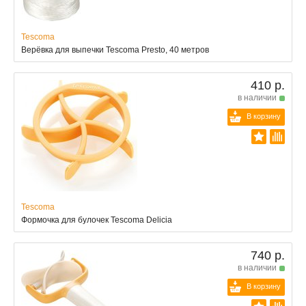
Tescoma
Верёвка для выпечки Tescoma Presto, 40 метров
410 р.
в наличии
В корзину
Tescoma
Формочка для булочек Tescoma Delicia
740 р.
в наличии
В корзину