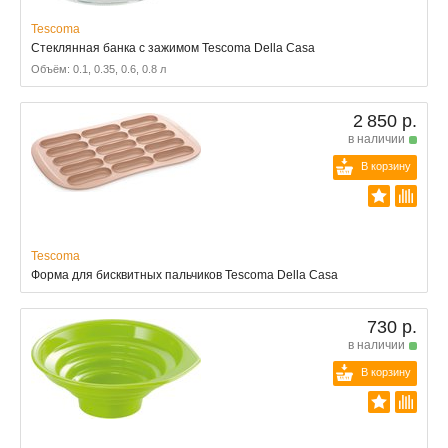
Tescoma
Стеклянная банка с зажимом Tescoma Della Casa
Объём: 0.1, 0.35, 0.6, 0.8 л
2 850 р.
в наличии
В корзину
Tescoma
Форма для бисквитных пальчиков Tescoma Della Casa
730 р.
в наличии
В корзину