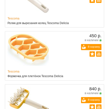
Tescoma
Ролик для вырезания колец Tescoma Delicia
450 р.
в наличии
В корзину
Tescoma
Формочка для плетёнок Tescoma Delicia
840 р.
в наличии
В корзину