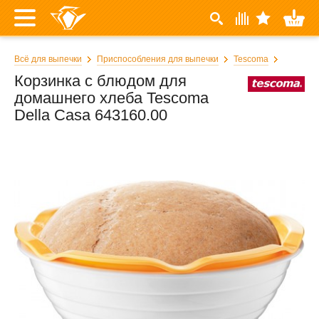
Всё для выпечки
Приспособления для выпечки
Tescoma
Корзинка с блюдом для
домашнего хлеба Tescoma
Della Casa 643160.00