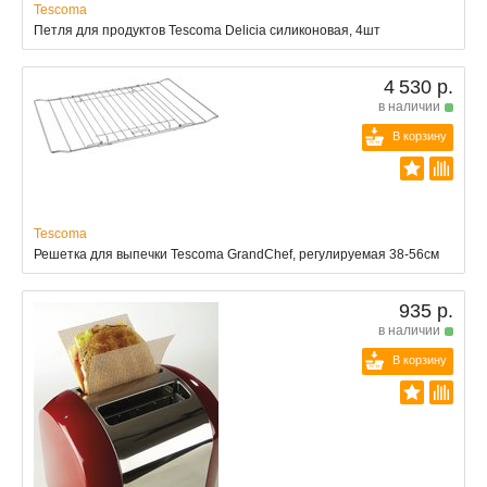
Tescoma
Петля для продуктов Tescoma Delicia силиконовая, 4шт
4 530 р.
в наличии
В корзину
Tescoma
Решетка для выпечки Tescoma GrandChef, регулируемая 38-56см
935 р.
в наличии
В корзину