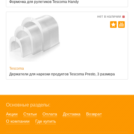
Формочка для рулетиков Tescoma Handy
нет в наличии
Tescoma
Держатели для нарезки продуктов Tescoma Presto, 3 размера
Основные разделы:
Акции
Статьи
Оплата
Доставка
Возврат
О компании
Где купить