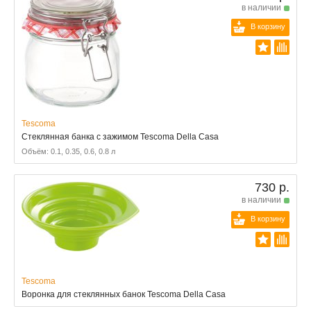
в наличии
В корзину
Tescoma
Стеклянная банка с зажимом Tescoma Della Casa
Объём: 0.1, 0.35, 0.6, 0.8 л
730 р.
в наличии
В корзину
Tescoma
Воронка для стеклянных банок Tescoma Della Casa