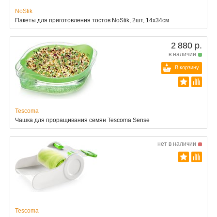
NoStik
Пакеты для приготовления тостов NoStik, 2шт, 14x34см
2 880 р.
в наличии
В корзину
Tescoma
Чашка для проращивания семян Tescoma Sense
нет в наличии
Tescoma