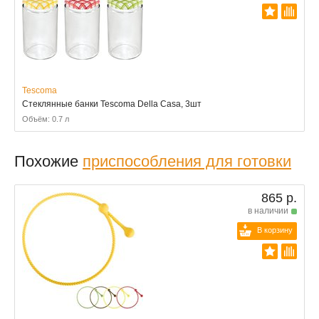
Tescoma
Стеклянные банки Tescoma Della Casa, 3шт
Объём: 0.7 л
Похожие
приспособления для готовки
865 р.
в наличии
В корзину