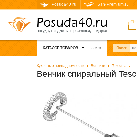
Posuda40.ru
San-Premium.ru
КАТАЛОГ ТОВАРОВ
Поиск
22 679
Кухонные принадлежности
Венчики
Tescoma
Венчик спиральный Tes