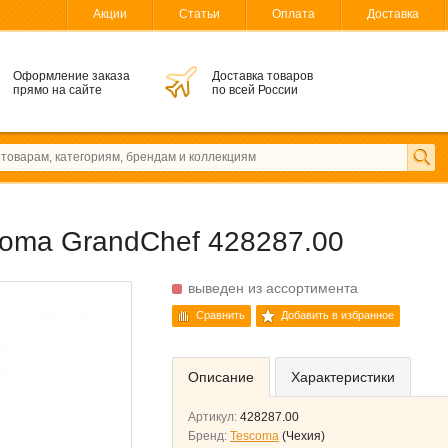
Акции
Статьи
Оплата
Доставка
Оформление заказа
Доставка товаров
прямо на сайте
по всей России
coma GrandChef 428287.00
выведен из ассортимента
Сравнить
Добавить в избранное
Описание
Характеристики
Артикул:
428287.00
Бренд:
Tescoma
(Чехия)