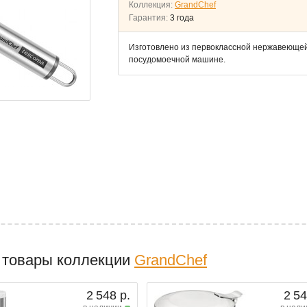
Коллекция:
GrandChef
Гарантия:
3 года
Изготовлено из первоклассной нержавеющей
посудомоечной машине.
 товары коллекции
GrandChef
2 548 р.
2 54