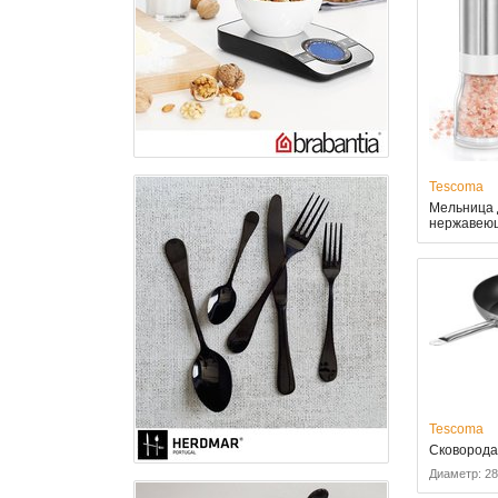
Tescoma
Мельница 
нержавеющ
Tescoma
Сковорода
Диаметр: 2