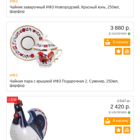
ИФЗ
Чайник заварочный ИФЗ Новгородский, Красный конь, 250мл,
фарфор
3 880 р.
в наличии
В корзину
ИФЗ
Чайная пара с крышкой ИФЗ Подарочная 2, Сувенир, 250мл,
фарфор
− 5 %
2 547 р.
2 420 р.
в наличии
В корзину