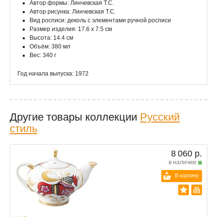
Автор формы: Линчевская Т.С.
Автор рисунка: Линчевская Т.С.
Вид росписи: деколь с элементами ручной росписи
Размер изделия: 17.6 х 7.5 см
Высота: 14.4 см
Объём: 380 мл
Вес: 340 г
Год начала выпуска: 1972
Другие товары коллекции
Русский
стиль
8 060 р.
в наличии
В корзину