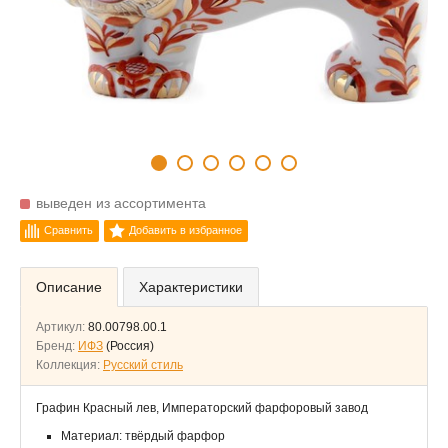
выведен из ассортимента
Сравнить
Добавить в избранное
Описание
Характеристики
Артикул:
80.00798.00.1
Бренд:
ИФЗ
(Россия)
Коллекция:
Русский стиль
Графин Красный лев, Императорский фарфоровый завод
Материал: твёрдый фарфор