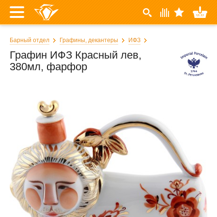
Барный отдел
Графины, декантеры
ИФЗ
Графин ИФЗ Красный лев,
380мл, фарфор