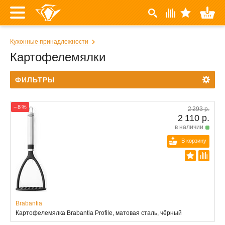
Кухонные принадлежности
Картофелемялки
ФИЛЬТРЫ
− 8 %
2 293 р.
2 110 р.
в наличии
В корзину
Brabantia
Картофелемялка Brabantia Profile, матовая сталь, чёрный