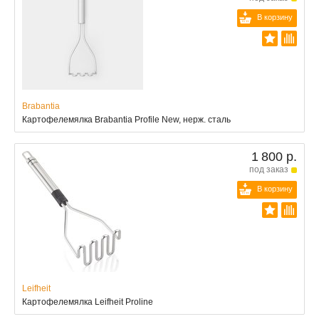
В корзину
Brabantia
Картофелемялка Brabantia Profile New, нерж. сталь
1 800 р.
под заказ
В корзину
Leifheit
Картофелемялка Leifheit Proline