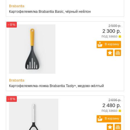
Brabantia
Картофелемялка Brabantia Basic, чёрный нейлон
− 8 %
2 500 р.
2 300 р.
под заказ
В корзину
Brabantia
Картофелемялка-ложка Brabantia Tasty+, медово-жёлтый
− 8 %
2 696 р.
2 480 р.
под заказ
В корзину