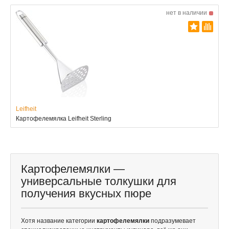
нет в наличии
Leifheit
Картофелемялка Leifheit Sterling
Картофелемялки —
универсальные толкушки для
получения вкусных пюре
Хотя название категории
картофелемялки
подразумевает