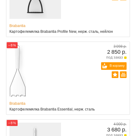
Brabantia
Картофелемялка Brabantia Profile New, нерж. сталь, нейлон
− 8 %
3 098 р.
2 850 р.
под заказ
В корзину
Brabantia
Картофелемялка Brabantia Essential, нерж. сталь
− 8 %
4 000 р.
3 680 р.
под заказ