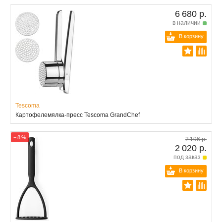
6 680 р.
в наличии
В корзину
Tescoma
Картофелемялка-пресс Tescoma GrandChef
− 8 %
2 196 р.
2 020 р.
под заказ
В корзину