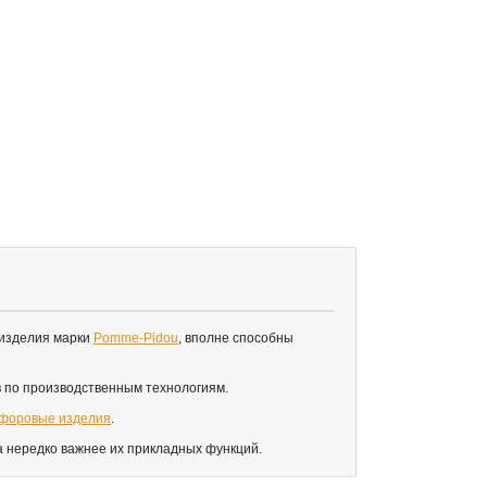
к изделия марки
Pomme-Pidou
, вполне способны
в по производственным технологиям.
форовые изделия
.
 нередко важнее их прикладных функций.