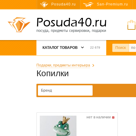
Posuda40.ru
San-Premium.ru
КАТАЛОГ ТОВАРОВ
Поиск
22 679
Подарки, предметы интерьера
Копилки
Бренд
нет в наличии