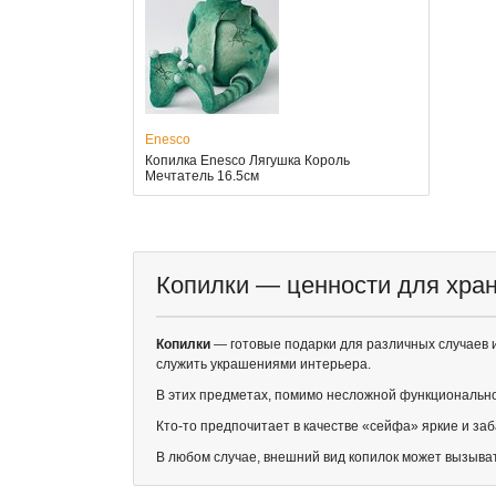
Enesco
Копилка Enesco Лягушка Король
Мечтатель 16.5см
Копилки — ценности для хра
Копилки
— готовые подарки для различных случаев и 
служить украшениями интерьера.
В этих предметах, помимо несложной функционально
Кто-то предпочитает в качестве «сейфа» яркие и з
В любом случае, внешний вид копилок может вызыва