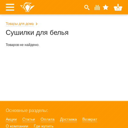
Товары для дома
Сушилки для белья
Товаров не найдено.
Основные разделы:
Акции
Статьи
Оплата
Доставка
Возврат
О компании
Где купить