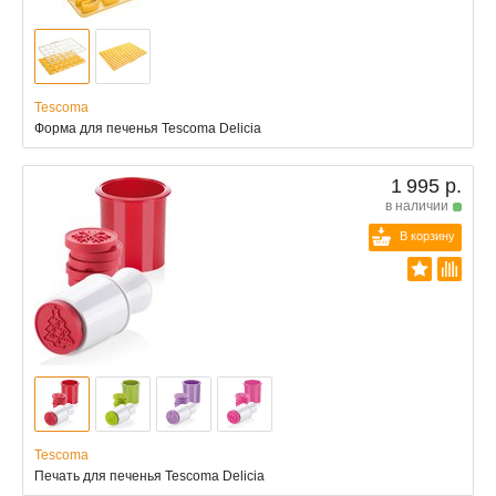
Tescoma
Форма для печенья Tescoma Delicia
1 995 р.
в наличии
В корзину
Tescoma
Печать для печенья Tescoma Delicia