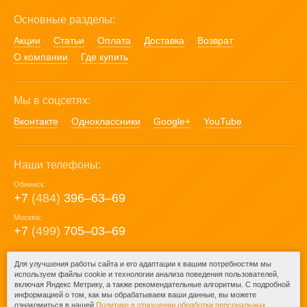
Основные разделы:
Акции
Статьи
Оплата
Доставка
Возврат
О компании
Где купить
Мы в соцсетях:
Вконтакте
Одноклассники
Google+
YouTube
Наши телефоны:
Обнинск:
+7
(484)
396‒63‒69
Москва:
+7
(499)
705‒03‒69
E-mail:
Для улучшения работы сайта и его адаптации к вашим потребностям мы
используем файлы cookie и технологии анализа поведения пользователей,
mail@posuda40.ru
включая Яндекс Метрику, а также рекомендательные алгоритмы. С подробной
информацией о том, как мы обрабатываем ваши данные, вы можете
ознакомиться в нашей
Политике в отношении обработки персональных