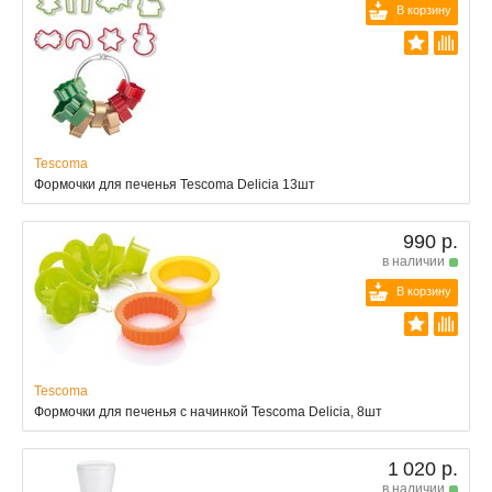
В корзину
Tescoma
Формочки для печенья Tescoma Delicia 13шт
990 р.
в наличии
В корзину
Tescoma
Формочки для печенья с начинкой Tescoma Delicia, 8шт
1 020 р.
в наличии