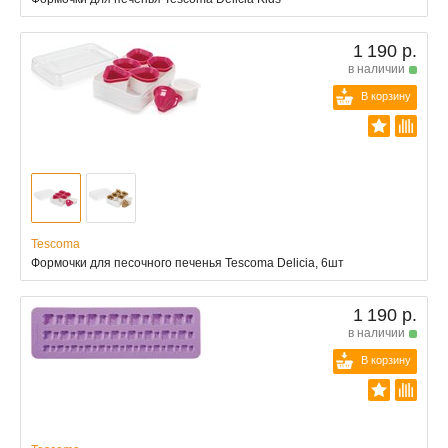
1 190 р.
в наличии
В корзину
Tescoma
Формочки для песочного печенья Tescoma Delicia, 6шт
1 190 р.
в наличии
В корзину