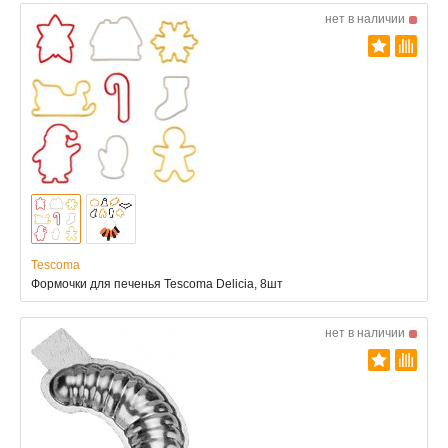
нет в наличии
Tescoma
Формочки для печенья Tescoma Delicia, 8шт
нет в наличии