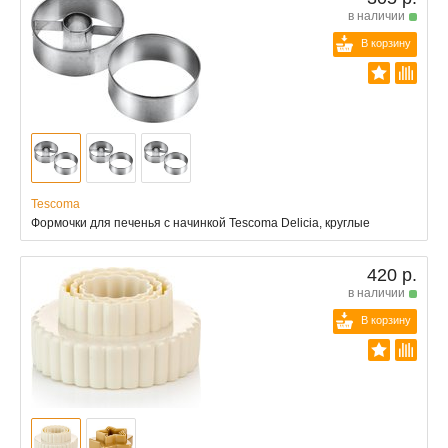
в наличии
В корзину
Tescoma
Формочки для печенья с начинкой Tescoma Delicia, круглые
420 р.
в наличии
В корзину