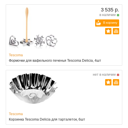
3 535 р.
в наличии
В корзину
Tescoma
Формочки для вафельного печенья Tescoma Delicia, 4шт
нет в наличии
Tescoma
Корзинка Tescoma Delicia для тарталеток, 6шт