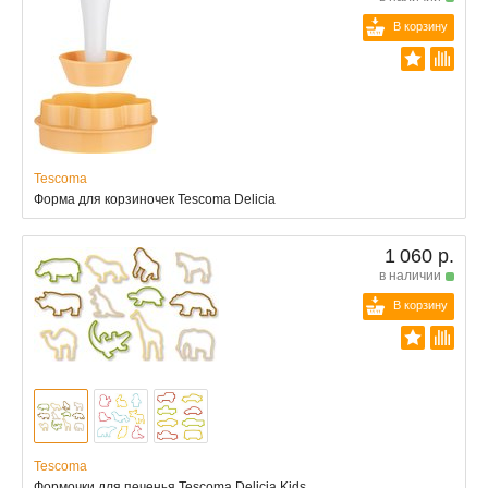
В корзину
Tescoma
Форма для корзиночек Tescoma Delicia
1 060 р.
в наличии
В корзину
Tescoma
Формочки для печенья Tescoma Delicia Kids