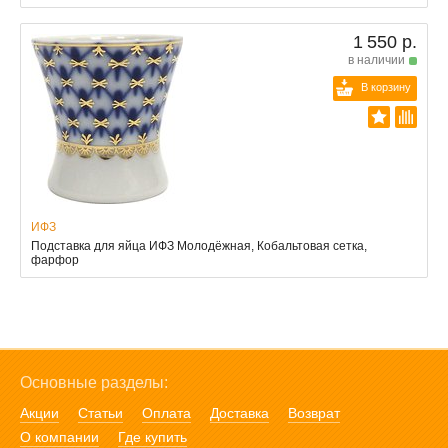
1 550 р.
в наличии
В корзину
ИФЗ
Подставка для яйца ИФЗ Молодёжная, Кобальтовая сетка,
фарфор
Основные разделы:
Акции
Статьи
Оплата
Доставка
Возврат
О компании
Где купить