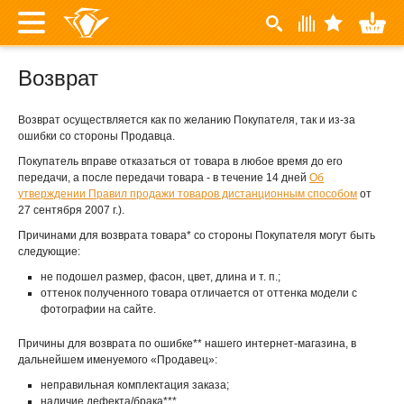
Возврат
Возврат осуществляется как по желанию Покупателя, так и из-за
ошибки со стороны Продавца.
Покупатель вправе отказаться от товара в любое время до его
передачи, а после передачи товара - в течение 14 дней
Об
утверждении Правил продажи товаров дистанционным способом
от
27 сентября 2007 г.).
Причинами для возврата товара* со стороны Покупателя могут быть
следующие:
не подошел размер, фасон, цвет, длина и т. п.;
оттенок полученного товара отличается от оттенка модели с
фотографии на сайте.
Причины для возврата по ошибке** нашего интернет-магазина, в
дальнейшем именуемого «Продавец»:
неправильная комплектация заказа;
наличие дефекта/брака***.