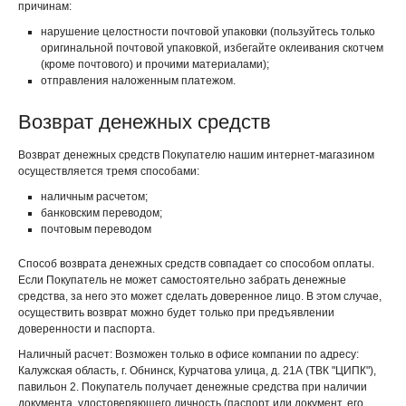
причинам:
нарушение целостности почтовой упаковки (пользуйтесь только
оригинальной почтовой упаковкой, избегайте оклеивания скотчем
(кроме почтового) и прочими материалами);
отправления наложенным платежом.
Возврат денежных средств
Возврат денежных средств Покупателю нашим интернет-магазином
осуществляется тремя способами:
наличным расчетом;
банковским переводом;
почтовым переводом
Способ возврата денежных средств совпадает со способом оплаты.
Если Покупатель не может самостоятельно забрать денежные
средства, за него это может сделать доверенное лицо. В этом случае,
осуществить возврат можно будет только при предъявлении
доверенности и паспорта.
Наличный расчет: Возможен только в офисе компании по адресу:
Калужская область, г. Обнинск, Курчатова улица, д. 21А (ТВК "ЦИПК"),
павильон 2. Покупатель получает денежные средства при наличии
документа, удостоверяющего личность (паспорт или документ, его