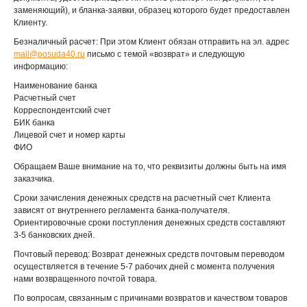
заменяющий), и бланка-заявки, образец которого будет предоставлен
Клиенту.
Безналичный расчет: При этом Клиент обязан отправить на эл. адрес
mail@posuda40.ru
письмо с темой «возврат» и следующую
информацию:
Наименование банка
Расчетный счет
Корреспондентский счет
БИК банка
Лицевой счет и номер карты
ФИО
Обращаем Ваше внимание на то, что реквизиты должны быть на имя
заказчика.
Сроки зачисления денежных средств на расчетный счет Клиента
зависят от внутреннего регламента банка-получателя.
Ориентировочные сроки поступления денежных средств составляют
3-5 банковских дней.
Почтовый перевод: Возврат денежных средств почтовым переводом
осуществляется в течение 5-7 рабочих дней с момента получения
нами возвращенного почтой товара.
По вопросам, связанным с причинами возвратов и качеством товаров