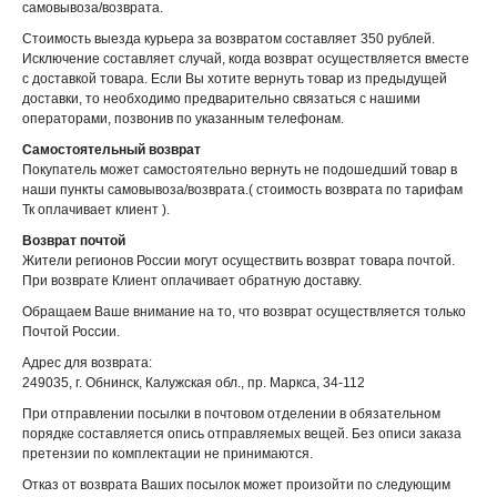
самовывоза/возврата.
Стоимость выезда курьера за возвратом составляет 350 рублей.
Исключение составляет случай, когда возврат осуществляется вместе
с доставкой товара. Если Вы хотите вернуть товар из предыдущей
доставки, то необходимо предварительно связаться с нашими
операторами, позвонив по указанным телефонам.
Самостоятельный возврат
Покупатель может самостоятельно вернуть не подошедший товар в
наши пункты самовывоза/возврата.( стоимость возврата по тарифам
Тк оплачивает клиент ).
Возврат почтой
Жители регионов России могут осуществить возврат товара почтой.
При возврате Клиент оплачивает обратную доставку.
Обращаем Ваше внимание на то, что возврат осуществляется только
Почтой России.
Адрес для возврата:
249035, г. Обнинск, Калужская обл., пр. Маркса, 34-112
При отправлении посылки в почтовом отделении в обязательном
порядке составляется опись отправляемых вещей. Без описи заказа
претензии по комплектации не принимаются.
Отказ от возврата Ваших посылок может произойти по следующим