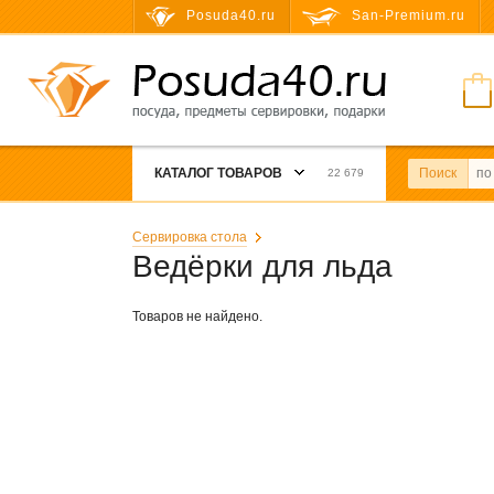
Posuda40.ru
San-Premium.ru
КАТАЛОГ ТОВАРОВ
Поиск
22 679
Сервировка стола
Ведёрки для льда
Товаров не найдено.