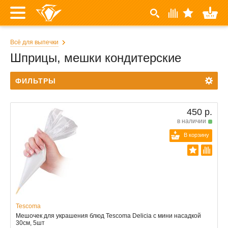
Всё для выпечки
Шприцы, мешки кондитерские
ФИЛЬТРЫ
450 р.
в наличии
В корзину
Tescoma
Мешочек для украшения блюд Tescoma Delicia с мини насадкой
30см, 5шт