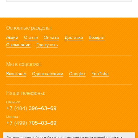
Основные разделы:
Акции
Статьи
Оплата
Доставка
Возврат
О компании
Где купить
Мы в соцсетях:
Вконтакте
Одноклассники
Google+
YouTube
Наши телефоны:
Обнинск:
+7
(484)
396‒63‒69
Москва:
+7
(499)
705‒03‒69
E-mail:
Для улучшения работы сайта и его адаптации к вашим потребностям мы