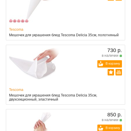
Tescoma
Мешочек для украшения блюд Tescoma Delicia 35cм, полотняный
730 р.
в наличии
В корзину
Tescoma
Мешочек для украшения блюд Tescoma Delicia 35см,
двухсекционный, эластичный
850 р.
в наличии
В корзину