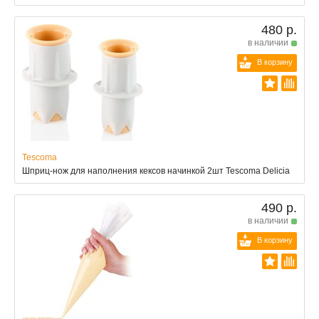
480 р.
в наличии
В корзину
Tescoma
Шприц-нож для наполнения кексов начинкой 2шт Tescoma Delicia
490 р.
в наличии
В корзину