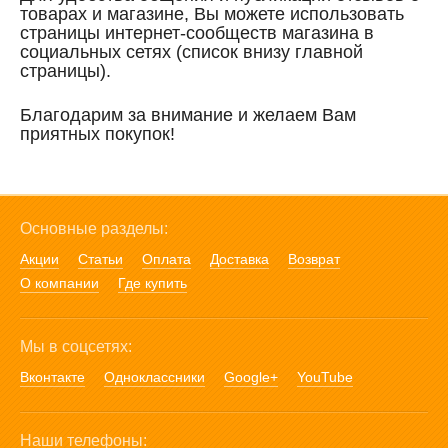
товарах и магазине, Вы можете использовать
страницы интернет-сообществ магазина в
социальных сетях (список внизу главной
страницы).
Благодарим за внимание и желаем Вам
приятных покупок!
Основные разделы:
Акции
Статьи
Оплата
Доставка
Возврат
О компании
Где купить
Мы в соцсетях:
Вконтакте
Одноклассники
Google+
YouTube
Наши телефоны: