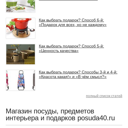
Как выбрать подарок? Способ 6-й:
«Подарок для всех, но не каждому»
Как выбрать подарок? Способ 5-й:
«Ценность качества»
Как выбрать подарок? Способы 3-й и 4-й:
«Красота какая!» и «В чём смысл?»
полный список статей
Магазин посуды, предметов
интерьера и подарков posuda40.ru