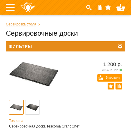
Сервировка стола
Сервировочные доски
ФИЛЬТРЫ
1 200 р.
в наличии
В корзину
Tescoma
Сервировочная доска Tescoma GrandChef