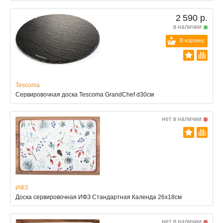
2 590 р.
в наличии
В корзину
Tescoma
Сервировочная доска Tescoma GrandChef d30см
нет в наличии
ИФЗ
Доска сервировочная ИФЗ Стандартная Календа 26x18см
нет в наличии