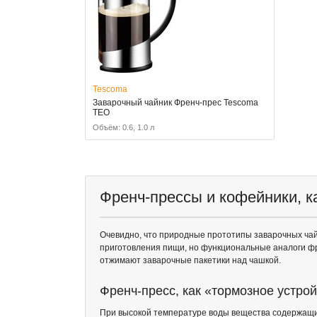
Tescoma
Заварочный чайник Френч-прес Tescoma
TEO
Объём: 0.6, 1.0 л
Френч-прессы и кофейники, к
Очевидно, что природные прототипы заварочных чай
приготовления пищи, но функциональные аналоги фре
отжимают заварочные пакетики над чашкой.
Френч-пресс, как «тормозное устро
При высокой температуре воды вещества содержащие