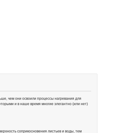
ьше, чем они освоили процессы нагревания для
оторыми и в наше время многие элегантно (или нет)
ерхность соприкосновения листьев и воды, тем