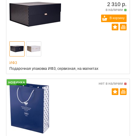
2 310 р.
в наличии
В корзину
ИФЗ
Подарочная упаковка ИФЗ, сервизная, на магнитах
НОВИНКА
нет в наличии