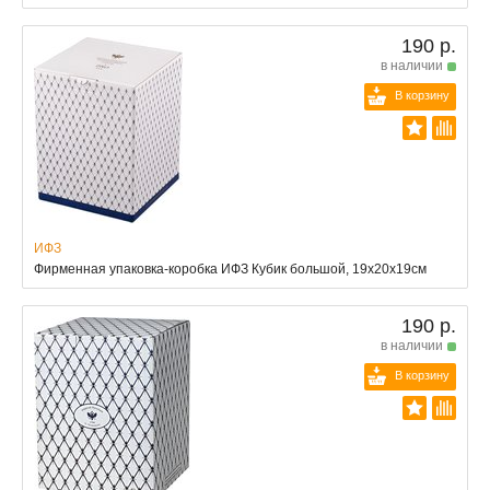
190 р.
в наличии
В корзину
ИФЗ
Фирменная упаковка-коробка ИФЗ Кубик большой, 19х20х19см
190 р.
в наличии
В корзину