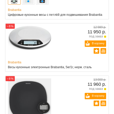
Brabantia
Цифровые кухонные весы с петлёй для подвешивания Brabantia
− 8 %
12 989 р.
11 950 р.
под заказ
В корзину
Brabantia
Весы кухонные электронные Brabantia, 5кг/1г, нерж. сталь
− 8 %
13 000 р.
11 960 р.
под заказ
В корзину