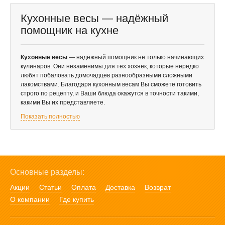
Кухонные весы — надёжный
помощник на кухне
Кухонные весы
— надёжный помощник не только начинающих
кулинаров. Они незаменимы для тех хозяек, которые нередко
любят побаловать домочадцев разнообразными сложными
лакомствами. Благодаря кухонным весам Вы сможете готовить
строго по рецепту, и Ваши блюда окажутся в точности такими,
какими Вы их представляете.
Показать полностью
Основные разделы:
Акции
Статьи
Оплата
Доставка
Возврат
О компании
Где купить