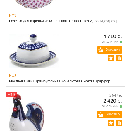
ИФЗ
Розетка для варенья ИФЗ Тюльпан, Сетка-Блюз 2, 9.8см, фарфор
4 710 р.
в наличии
В корзину
ИФЗ
Маслёнка ИФЗ Прямоугольная Кобальтовая клетка, фарфор
− 5 %
2 547 р.
2 420 р.
в наличии
В корзину