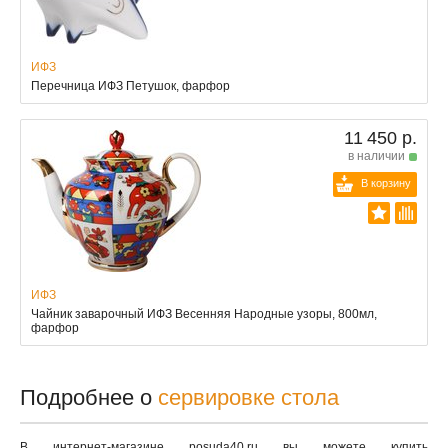
ИФЗ
Перечница ИФЗ Петушок, фарфор
11 450 р.
в наличии
В корзину
ИФЗ
Чайник заварочный ИФЗ Весенняя Народные узоры, 800мл,
фарфор
Подробнее о
сервировке стола
В интернет-магазине posuda40.ru вы можете купить