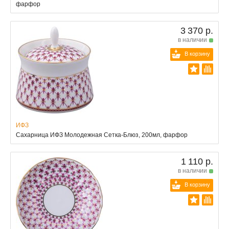
фарфор
3 370 р.
в наличии
В корзину
ИФЗ
Сахарница ИФЗ Молодежная Сетка-Блюз, 200мл, фарфор
1 110 р.
в наличии
В корзину