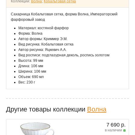
Коллекции:
Волна
;
Кобальтовая сетка
Сахарница Кобальтовая сетка, форма Волна, Императорский
фарфоровый завод
Материал: костяной фарфор
Форма: Волна
Автор формы: Криммер Э.М.
Вид рисунка: Кобальтовая сетка
Автор рисунка: Яцкевич А.А.
Вид росписи: подглазурная деколь, роспись золотом
Высота: 99 мм
Длина: 106 мм
Ширина: 106 мм
Объем: 690 мл
Вес: 230 г
Другие товары коллекции
Волна
7 690 р.
в наличии