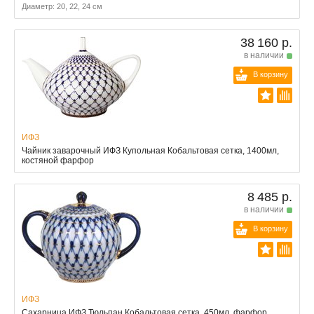
Диаметр: 20, 22, 24 см
38 160 р.
в наличии
В корзину
ИФЗ
Чайник заварочный ИФЗ Купольная Кобальтовая сетка, 1400мл,
костяной фарфор
8 485 р.
в наличии
В корзину
ИФЗ
Сахарница ИФЗ Тюльпан Кобальтовая сетка, 450мл, фарфор