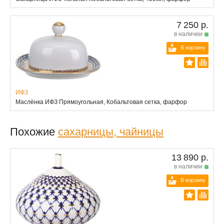
7 250 р.
в наличии
В корзину
ИФЗ
Маслёнка ИФЗ Прямоугольная, Кобальтовая сетка, фарфор
Похожие
сахарницы, чайницы
13 890 р.
в наличии
В корзину