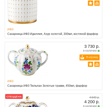
ИФЗ
Сахарница ИФЗ Идиллия, Азур золотой, 300мл, костяной фарфор
3 730 р.
в наличии
В корзину
ИФЗ
Сахарница ИФЗ Тюльпан Золотые травки, 450мл, фарфор
СПЕЦЦЕНА
4 840 р.
4 200 р.
в наличии