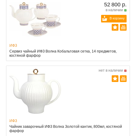
52 800 р.
в наличии
В корзину
ИФЗ
Сервиз чайный ИФЗ Волна Кобальтовая сетка, 14 предметов,
костяной фарфор
нет в наличии
ИФЗ
Чайник заварочный ИФЗ Волна Золотой кантик, 800мл, костяной
фарфор