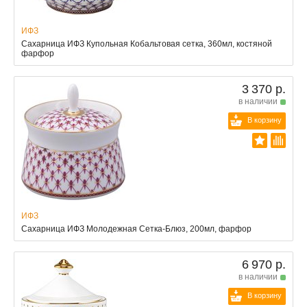
ИФЗ
Сахарница ИФЗ Купольная Кобальтовая сетка, 360мл, костяной
фарфор
3 370 р.
в наличии
В корзину
ИФЗ
Сахарница ИФЗ Молодежная Сетка-Блюз, 200мл, фарфор
6 970 р.
в наличии
В корзину