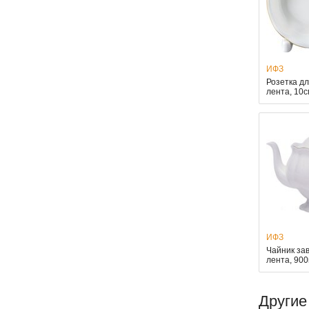
ИФЗ
Розетка д
лента, 10
ИФЗ
Чайник за
лента, 90
Другие