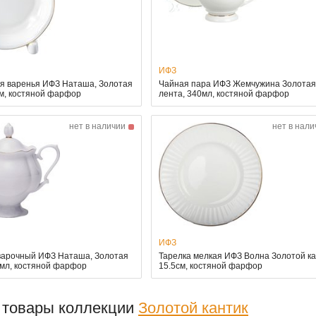
ИФЗ
ля варенья ИФЗ Наташа, Золотая
Чайная пара ИФЗ Жемчужина Золота
см, костяной фарфор
лента, 340мл, костяной фарфор
нет в наличии
нет в нали
ИФЗ
варочный ИФЗ Наташа, Золотая
Тарелка мелкая ИФЗ Волна Золотой ка
0мл, костяной фарфор
15.5см, костяной фарфор
 товары коллекции
Золотой кантик