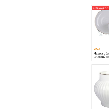
СПЕЦЦЕНА
ИФЗ
Чашка с б
Золотой к