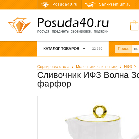
Posuda40.ru
San-Premium.ru
КАТАЛОГ ТОВАРОВ
Поиск
22 679
Сервировка стола
Молочники, сливочники
ИФЗ
Сливочник ИФЗ Волна Зо
фарфор