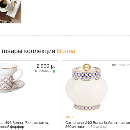
 товары коллекции
Волна
2 900 р.
нет в нали
в наличии
ИФЗ
ра ИФЗ Волна, Розовая сетка,
Сахарница ИФЗ Волна Кобальтовая се
стяной фарфор
390мл, костяной фарфор