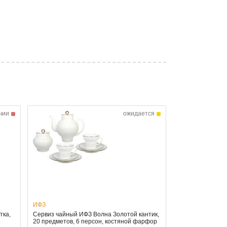
чии
ожидается
ИФЗ
тка,
Сервиз чайный ИФЗ Волна Золотой кантик,
20 предметов, 6 персон, костяной фарфор