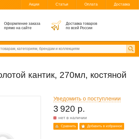
Акции
Статьи
Оплата
Доставка
Оформление заказа
Доставка товаров
прямо на сайте
по всей России
лотой кантик, 270мл, костяной
Уведомить о поступлении
3 920 р.
нет в наличии
Сравнить
Добавить в избранное