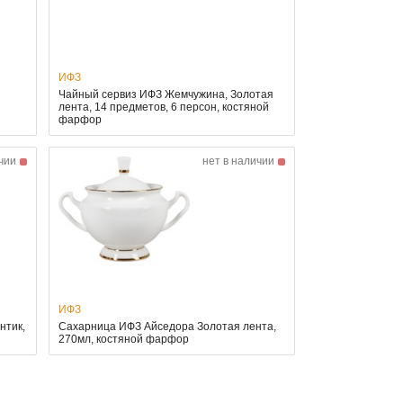
ИФЗ
Чайный сервиз ИФЗ Жемчужина, Золотая
я
лента, 14 предметов, 6 персон, костяной
фарфор
чии
нет в наличии
ИФЗ
нтик,
Сахарница ИФЗ Айседора Золотая лента,
270мл, костяной фарфор