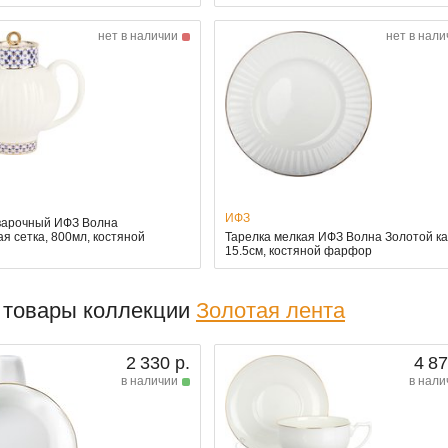
нет в наличии
нет в нали
ИФЗ
варочный ИФЗ Волна
я сетка, 800мл, костяной
Тарелка мелкая ИФЗ Волна Золотой ка
15.5см, костяной фарфор
 товары коллекции
Золотая лента
2 330 р.
4 87
в наличии
в нали