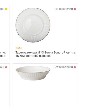
тся
нет в наличии
ИФЗ
нтик,
Тарелка мелкая ИФЗ Волна Золотой кантик,
рфор
15.5см, костяной фарфор
чии
нет в наличии