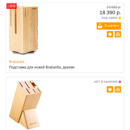
− 8 %
19 989 р.
18 390 р.
под заказ
В корзину
Brabantia
Подставка для ножей Brabantia, дерево
нет в наличии