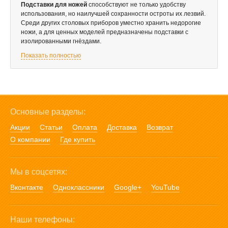
Подставки для ножей
способствуют не только удобству
использования, но наилучшей сохранности остроты их лезвий.
Среди других столовых приборов уместно хранить недорогие
ножи, а для ценных моделей предназначены подставки с
изолированными гнёздами.
Показать полностью
Основные разделы:
Акции
Статьи
Оплата
Доставка
Возврат
О компании
Где купить
Мы в соцсетях:
Вконтакте
Одноклассники
Google+
YouTube
Наши телефоны: