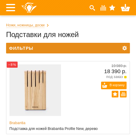
Ножи, ножницы, доски
Подставки для ножей
ФИЛЬТРЫ
− 8 %
19 989 р.
18 390 р.
под заказ
В корзину
Brabantia
Подставка для ножей Brabantia Profile New, дерево