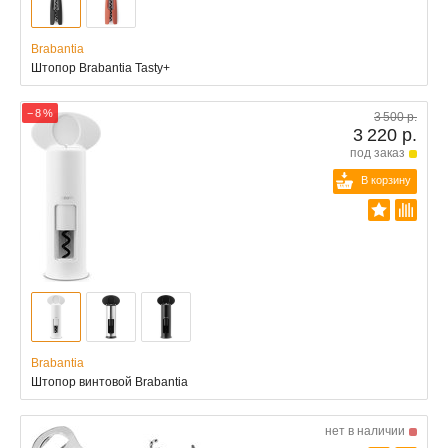
Brabantia
Штопор Brabantia Tasty+
− 8 %
3 500 р.
3 220 р.
под заказ
В корзину
Brabantia
Штопор винтовой Brabantia
нет в наличии