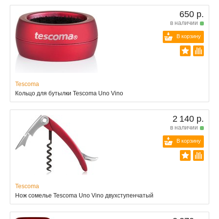
650 р.
в наличии
В корзину
Tescoma
Кольцо для бутылки Tescoma Uno Vino
2 140 р.
в наличии
В корзину
Tescoma
Нож сомелье Tescoma Uno Vino двухступенчатый