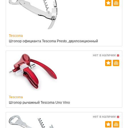
Tescoma
Штопор официанта Tescoma Presto, двухпозиционный
нет в наличии
Tescoma
Штопор рычажный Tescoma Uno Vino
нет в наличии