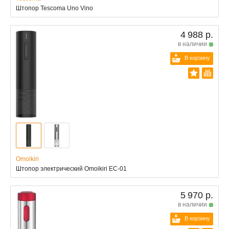
Штопор Tescoma Uno Vino
4 988 р.
в наличии
В корзину
Omoikiri
Штопор электрический Omoikiri EC-01
5 970 р.
в наличии
В корзину