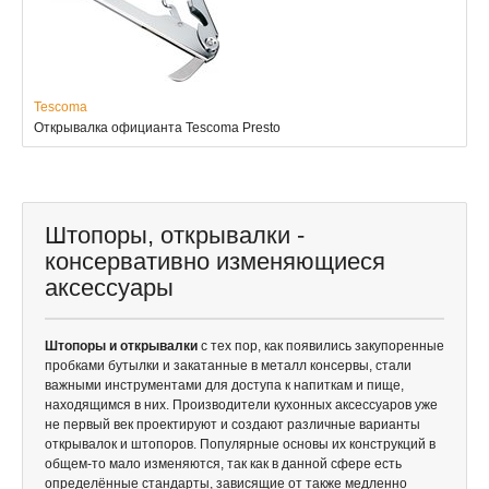
Tescoma
Открывалка официанта Tescoma Presto
Штопоры, открывалки -
консервативно изменяющиеся
аксессуары
Штопоры и открывалки
с тех пор, как появились закупоренные
пробками бутылки и закатанные в металл консервы, стали
важными инструментами для доступа к напиткам и пище,
находящимся в них. Производители кухонных аксессуаров уже
не первый век проектируют и создают различные варианты
открывалок и штопоров. Популярные основы их конструкций в
общем-то мало изменяются, так как в данной сфере есть
определённые стандарты, зависящие от также медленно