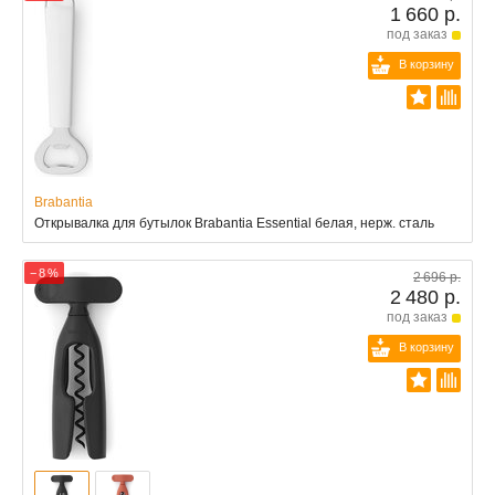
1 660 р.
под заказ
В корзину
Brabantia
Открывалка для бутылок Brabantia Essential белая, нерж. сталь
− 8 %
2 696 р.
2 480 р.
под заказ
В корзину