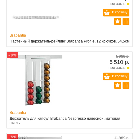
под заказ
В корзину
Brabantia
Настенный держатель-рейлинг Brabantia Profile, 12 крючков, 54.5см
− 8 %
5 989 р.
5 510 р.
под заказ
В корзину
Brabantia
Держатель для капсул Brabantia Nespresso навесной, матовая
сталь
− 8 %
11 989 р.