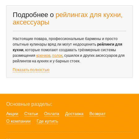
Подробнее о
рейлингах для кухни,
аксессуары
Настоящие повара, профессиональные бармены и просто
опытные кулинары вряд ли могут недооценить
рейлинги для
кухни
, которые помогают создавать трёхмерные системы
размещения
крючков
,
полок
, сушилок и других аксессуаров для
рейлингов на кухнях и у барных стоек.
Показать полностью
Основные разделы:
Акции
Статьи
Оплата
Доставка
Возврат
О компании
Где купить