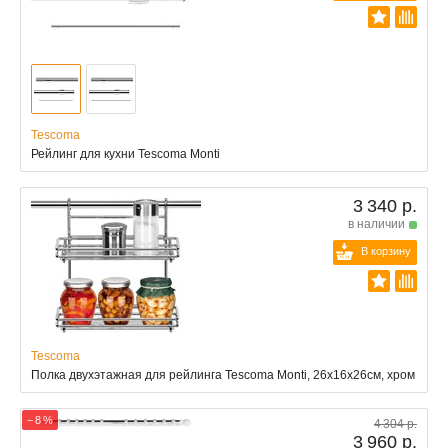
Tescoma
Рейлинг для кухни Tescoma Monti
3 340 р.
в наличии
В корзину
Tescoma
Полка двухэтажная для рейлинга Tescoma Monti, 26x16x26см, хром
− 8 %
4 304 р.
3 960 р.