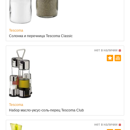
Tescoma
Солонка и перечница Tescoma Classic
нет в наличии
Tescoma
Набор масло-уксус-соль-перец Tescoma Club
нет в наличии