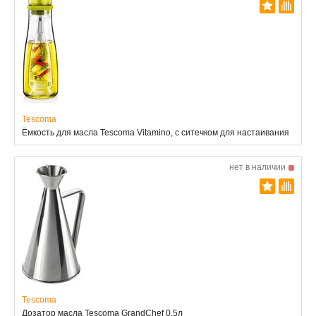
Tescoma
Ёмкость для масла Tescoma Vitamino, с ситечком для настаивания
нет в наличии
Tescoma
Дозатор масла Tescoma GrandChef 0.5л