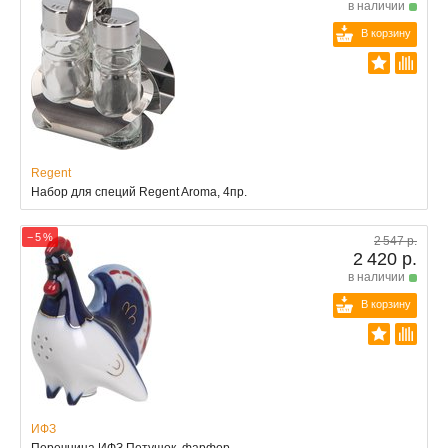
в наличии
В корзину
Regent
Набор для специй Regent Aroma, 4пр.
− 5 %
2 547 р.
2 420 р.
в наличии
В корзину
ИФЗ