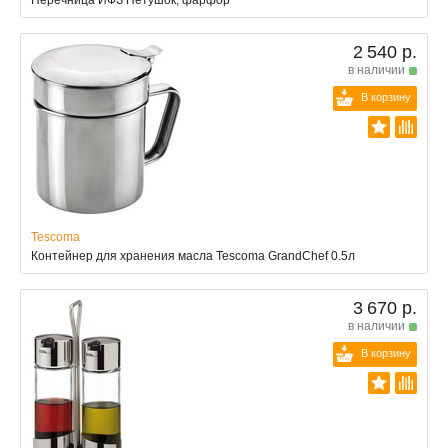
Перечница ИФЗ Петушок, фарфор
2 540 р.
в наличии
В корзину
Tescoma
Контейнер для хранения масла Tescoma GrandChef 0.5л
3 670 р.
в наличии
В корзину