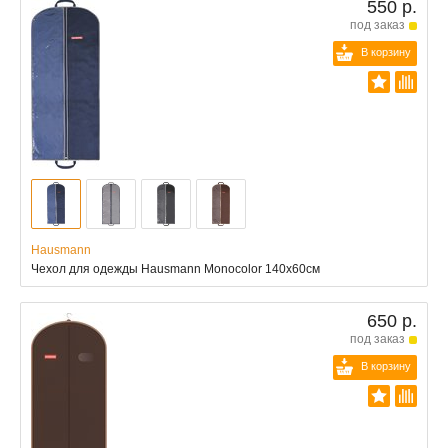
550 р.
под заказ
В корзину
Hausmann
Чехол для одежды Hausmann Monocolor 140x60см
650 р.
под заказ
В корзину