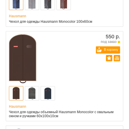
Hausmann
Чехол для одежды Hausmann Monocolor 100x60см
550 р.
под заказ
В корзину
Hausmann
Чехол для одежды объемный Hausmann Monocolor с овальным
окном и ручками 60x100x10см