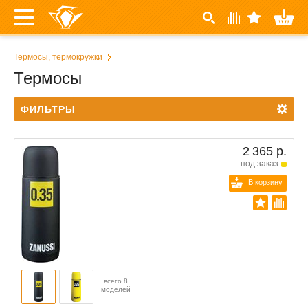
Термосы, термокружки
Термосы
ФИЛЬТРЫ
2 365 р.
под заказ
В корзину
всего 8
моделей