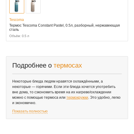
Tescoma
Термос Tescoma Constant Pastel, 0.5л, разборный, нержавеющая
сталь
Объём: 0.5 л
Подробнее о
термосах
Некоторые блюда людям нравятся охлаждёнными, а
некоторые — горячими. Если эти блюда хочется употребить
вне дома, то сэкономить время на их нагреве/охлаждении
можно с помощью термоса или
термокружки
. Это удобно, легко
и экономично.
Показать полностью