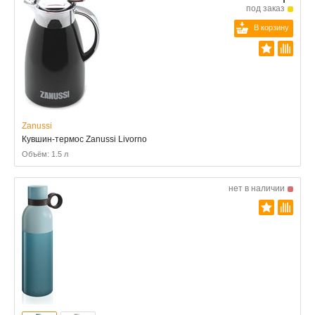
под заказ
В корзину
Zanussi
Кувшин-термос Zanussi Livorno
Объём: 1.5 л
нет в наличии