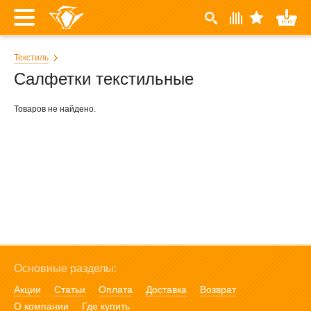
Текстиль
Салфетки текстильные
Товаров не найдено.
Основные разделы:
Акции
Статьи
Оплата
Доставка
Возврат
О компании
Где купить