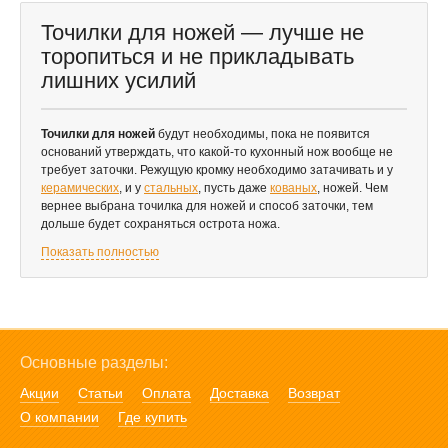
Точилки для ножей — лучше не
торопиться и не прикладывать
лишних усилий
Точилки для ножей
будут необходимы, пока не появится
оснований утверждать, что какой-то кухонный нож вообще не
требует заточки. Режущую кромку необходимо затачивать и у
керамических
, и у
стальных
, пусть даже
кованых
, ножей. Чем
вернее выбрана точилка для ножей и способ заточки, тем
дольше будет сохраняться острота ножа.
Показать полностью
Основные разделы:
Акции
Статьи
Оплата
Доставка
Возврат
О компании
Где купить