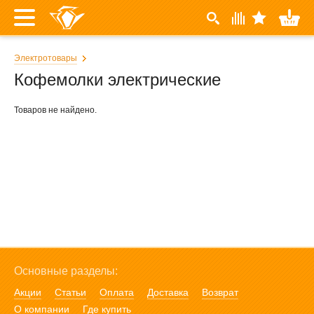
Электротовары
Кофемолки электрические
Товаров не найдено.
Основные разделы:
Акции
Статьи
Оплата
Доставка
Возврат
О компании
Где купить