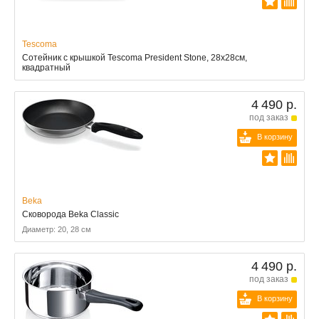
Tescoma
Сотейник с крышкой Tescoma President Stone, 28х28см,
квадратный
4 490 р.
под заказ
В корзину
Beka
Сковорода Beka Classic
Диаметр: 20, 28 см
4 490 р.
под заказ
В корзину