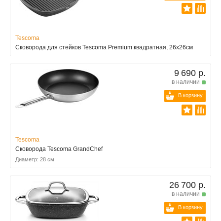
Tescoma
Сковорода для стейков Tescoma Premium квадратная, 26x26см
9 690 р.
в наличии
В корзину
Tescoma
Сковорода Tescoma GrandChef
Диаметр: 28 см
26 700 р.
в наличии
В корзину