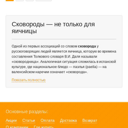
Сковороды — не только для
яичницы
Одной из первых ассоциаций со словом
сковорода
у
русскоговорящих людей является яичница, которую во времена
составления Толкового словаря В.И. Даля называли
«сковородница». Аналогичная ситуация сложилась в испанской
культуре, где национальное блюдо — паэлья (paella) — на
валенсийском наречии означает «сковорода».
Показать полностью
Основные разделы:
Акции
Статьи
Оплата
Доставка
Возврат
О компании
Где купить