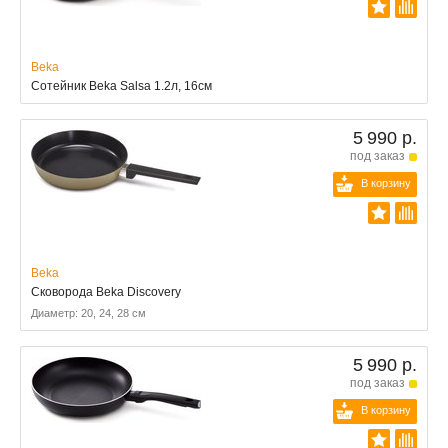
Beka
Сотейник Beka Salsa 1.2л, 16см
5 990 р.
под заказ
В корзину
Beka
Сковорода Beka Discovery
Диаметр: 20, 24, 28 см
5 990 р.
под заказ
В корзину