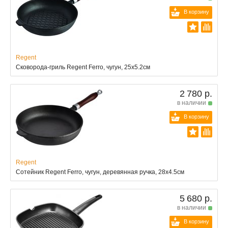
В корзину
Regent
Сковорода-гриль Regent Ferro, чугун, 25x5.2см
2 780 р.
в наличии
В корзину
Regent
Сотейник Regent Ferro, чугун, деревянная ручка, 28x4.5см
5 680 р.
в наличии
В корзину