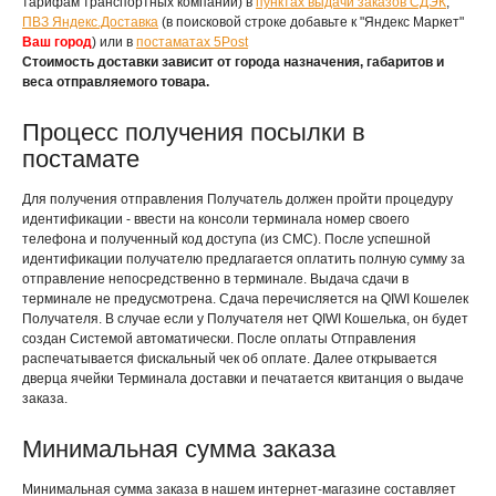
тарифам транспортных компаний) в
пунктах выдачи заказов СДЭК
,
ПВЗ Яндекс.Доставка
(в поисковой строке добавьте к "Яндекс Маркет"
Ваш город
) или в
постаматах 5Post
Стоимость доставки зависит от города назначения, габаритов и
веса отправляемого товара.
Процесс получения посылки в
постамате
Для получения отправления Получатель должен пройти процедуру
идентификации - ввести на консоли терминала номер своего
телефона и полученный код доступа (из СМС). После успешной
идентификации получателю предлагается оплатить полную сумму за
отправление непосредственно в терминале. Выдача сдачи в
терминале не предусмотрена. Сдача перечисляется на QIWI Кошелек
Получателя. В случае если у Получателя нет QIWI Кошелька, он будет
создан Системой автоматически. После оплаты Отправления
распечатывается фискальный чек об оплате. Далее открывается
дверца ячейки Терминала доставки и печатается квитанция о выдаче
заказа.
Минимальная сумма заказа
Минимальная сумма заказа в нашем интернет-магазине составляет