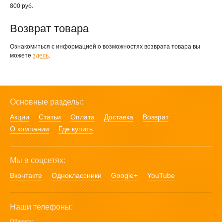
800 руб.
Возврат товара
Ознакомиться с информацией о возможностях возврата товара вы
можете
здесь
.
Основные разделы:
Акции
Статьи
Оплата
Доставка
Возврат
О компании
Где купить
Мы в соцсетях:
Вконтакте
Одноклассники
Google+
YouTube
Наши телефоны:
Обнинск: