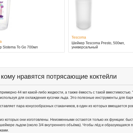
Tescoma
a
Шейкер Tescoma Presto, 500мл,
 Sistema To Go 700мл
универсальный
, кому нравятся потрясающие коктейли
т примерно 44 мл какой-либо жидкости, а также ёмкость с такой вместимостью. 
используя для охлаждения кусочки льда. Это полезные инструменты для барме
оставляет пара конусообразных стаканчиков, в один из которых вмещается р
з которых они изготовлены. Неизменными остаются только их функции: быст
шейкере льдом (около 3/4 внутреннего объёма). Чтобы лёд и образующаяся п
ками.