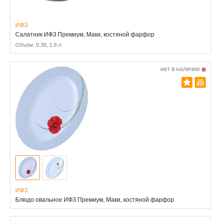
ИФЗ
Салатник ИФЗ Премиум, Маки, костяной фарфор
Объём: 0.38, 1.8 л
нет в наличии
ИФЗ
Блюдо овальное ИФЗ Премиум, Маки, костяной фарфор