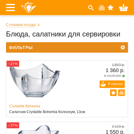
Столовая посуда
Блюда, салатники для сервировки
ФИЛЬТРЫ
− 27 %
1 863 р.
1 360 р.
в наличии
В корзину
Crystalite Bohemia
Салатник Crystalite Bohemia Колосеум, 13см
− 27 %
2 123 р.
1 550 р.