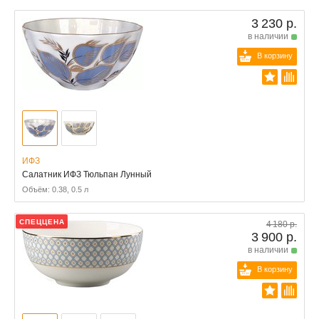
3 230 р.
в наличии
В корзину
ИФЗ
Салатник ИФЗ Тюльпан Лунный
Объём: 0.38, 0.5 л
СПЕЦЦЕНА
4 180 р.
3 900 р.
в наличии
В корзину