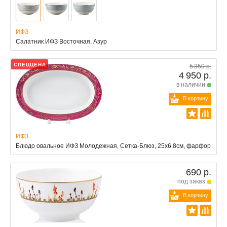
ИФЗ
Салатник ИФЗ Восточная, Азур
СПЕЦЦЕНА
5 350 р.
4 950 р.
в наличии
В корзину
ИФЗ
Блюдо овальное ИФЗ Молодежная, Сетка-Блюз, 25х6.8см, фарфор
690 р.
под заказ
В корзину