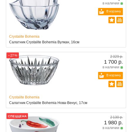
в наличии
В корзину
Crystalite Bohemia
Салатник Crystalite Bohemia Вулкан, 16см
− 27 %
2 329 р.
1 700 р.
в наличии
В корзину
Crystalite Bohemia
Салатник Crystalite Bohemia Нова-Венус, 17см
СПЕЦЦЕНА
2 130 р.
1 980 р.
в наличии