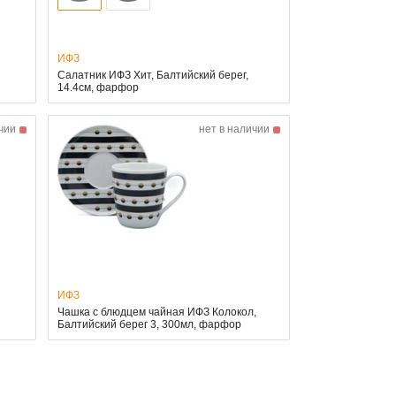
ИФЗ
Салатник ИФЗ Хит, Балтийский берег,
14.4см, фарфор
чии
нет в наличии
ИФЗ
Чашка с блюдцем чайная ИФЗ Колокол,
Балтийский берег 3, 300мл, фарфор