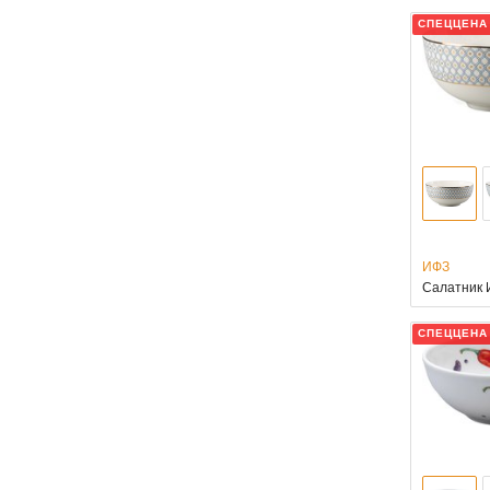
СПЕЦЦЕНА
ИФЗ
Салатник 
СПЕЦЦЕНА