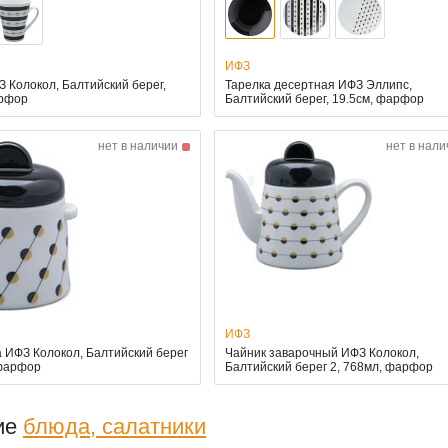
ИФЗ
 Колокол, Балтийский берег,
Тарелка десертная ИФЗ Эллипс,
арфор
Балтийский берег, 19.5см, фарфор
нет в наличии
нет в нали
ИФЗ
 ИФЗ Колокол, Балтийский берег
Чайник заварочный ИФЗ Колокол,
 фарфор
Балтийский берег 2, 768мл, фарфор
ие
блюда, салатники