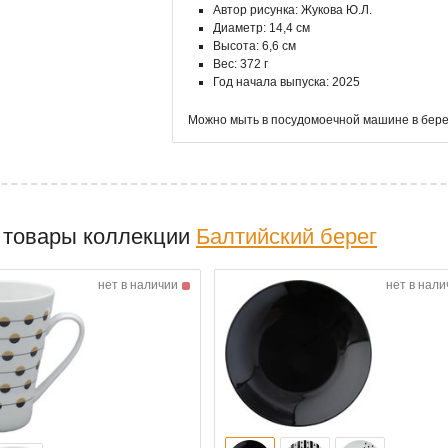
Автор рисунка: Жукова Ю.Л.
Диаметр: 14,4 см
Высота: 6,6 см
Вес: 372 г
Год начала выпуска: 2025
Можно мыть в посудомоечной машине в бере
 товары коллекции
Балтийский берег
нет в наличии
нет в нали