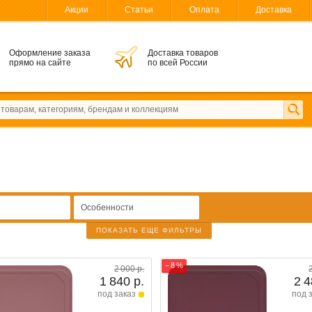
Акции
Статьи
Оплата
Доставка
Оформление заказа
Доставка товаров
прямо на сайте
по всей России
Особенности
ПОКАЗАТЬ ЕЩЕ ФИЛЬТРЫ
− 8 %
2 000 р.
1 840 р.
2 4
под заказ
под 