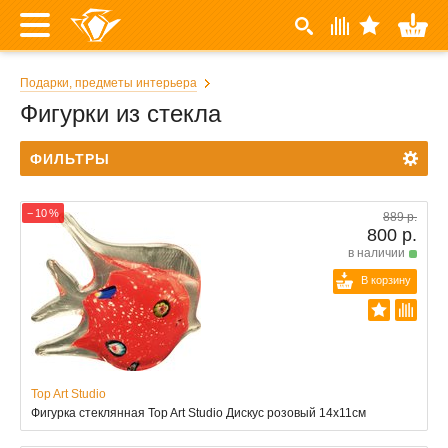
Подарки, предметы интерьера
Фигурки из стекла
ФИЛЬТРЫ
− 10 %
889 р.
800 р.
в наличии
В корзину
Top Art Studio
Фигурка стеклянная Top Art Studio Дискус розовый 14x11см