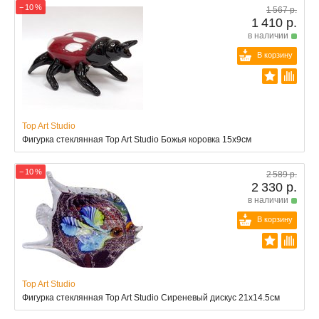
− 10 %
1 567 р.
1 410 р.
в наличии
В корзину
Top Art Studio
Фигурка стеклянная Top Art Studio Божья коровка 15x9см
− 10 %
2 589 р.
2 330 р.
в наличии
В корзину
Top Art Studio
Фигурка стеклянная Top Art Studio Сиреневый дискус 21x14.5см