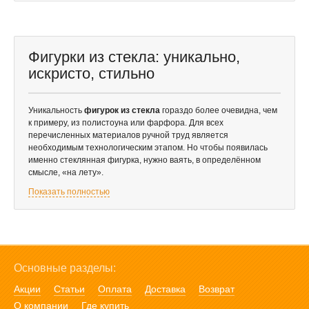
Фигурки из стекла: уникально,
искристо, стильно
Уникальность
фигурок из стекла
гораздо более очевидна, чем
к примеру, из полистоуна или фарфора. Для всех
перечисленных материалов ручной труд является
необходимым технологическим этапом. Но чтобы появилась
именно стеклянная фигурка, нужно ваять, в определённом
смысле, «на лету».
Показать полностью
Основные разделы:
Акции
Статьи
Оплата
Доставка
Возврат
О компании
Где купить