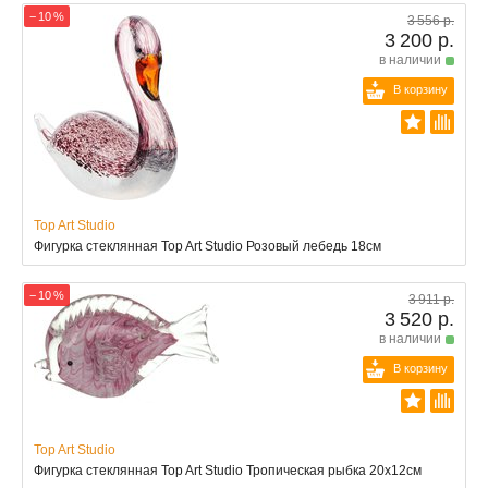
− 10 %
3 556 р.
3 200 р.
в наличии
В корзину
Top Art Studio
Фигурка стеклянная Top Art Studio Розовый лебедь 18см
− 10 %
3 911 р.
3 520 р.
в наличии
В корзину
Top Art Studio
Фигурка стеклянная Top Art Studio Тропическая рыбка 20x12см