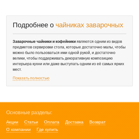
Подробнее о
чайниках заварочных
Заварочные чайники и кофейники
являются одним из видов
предметов сервировки стола, которые достаточно малы, чтобы
можно было пользоваться ими одной рукой, и достаточно
велики, чтобы поддерживать декоративную композицию
интерьера кухни или даже выступать одним из её самых ярких
мест.
Показать полностью
Основные разделы:
Акции
Статьи
Оплата
Доставка
Возврат
О компании
Где купить