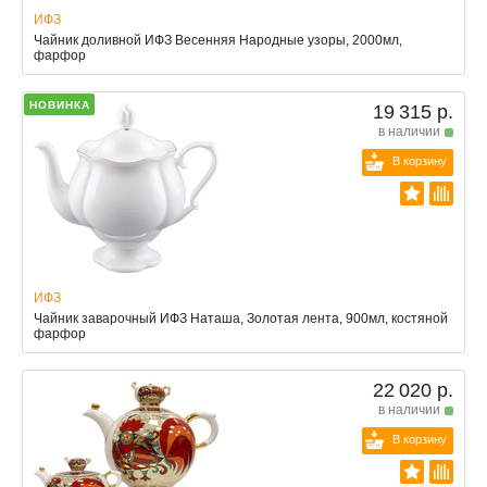
ИФЗ
Чайник доливной ИФЗ Весенняя Народные узоры, 2000мл,
фарфор
НОВИНКА
19 315 р.
в наличии
В корзину
ИФЗ
Чайник заварочный ИФЗ Наташа, Золотая лента, 900мл, костяной
фарфор
22 020 р.
в наличии
В корзину