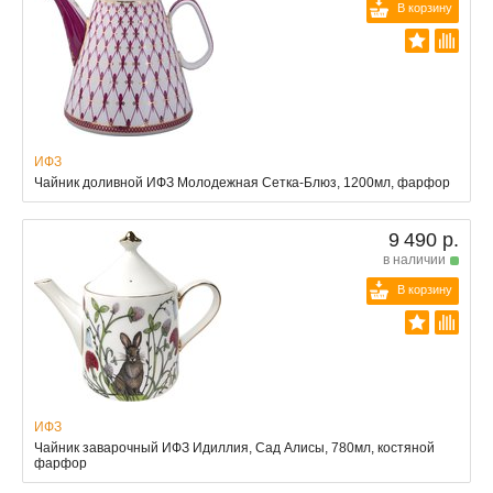
В корзину
ИФЗ
Чайник доливной ИФЗ Молодежная Сетка-Блюз, 1200мл, фарфор
9 490 р.
в наличии
В корзину
ИФЗ
Чайник заварочный ИФЗ Идиллия, Сад Алисы, 780мл, костяной
фарфор