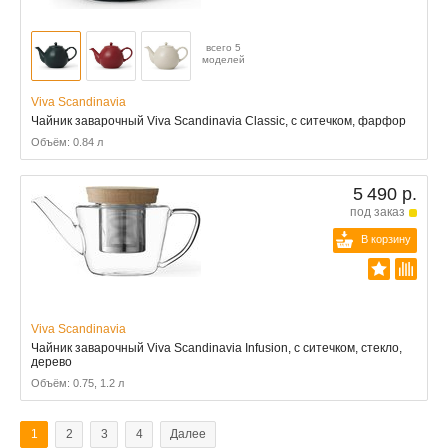
всего 5
моделей
Viva Scandinavia
Чайник заварочный Viva Scandinavia Classic, с ситечком, фарфор
Объём: 0.84 л
5 490 р.
под заказ
В корзину
Viva Scandinavia
Чайник заварочный Viva Scandinavia Infusion, с ситечком, стекло,
дерево
Объём: 0.75, 1.2 л
1
2
3
4
Далее