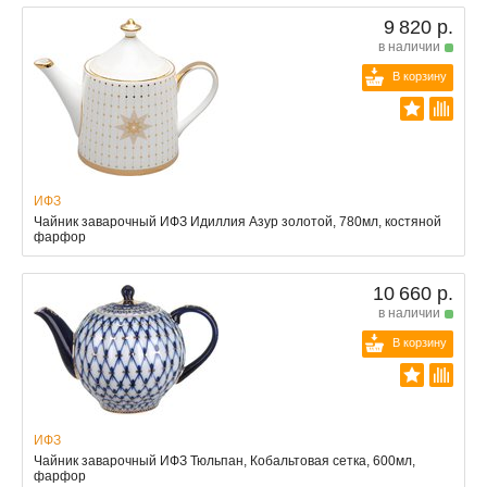
9 820 р.
в наличии
В корзину
ИФЗ
Чайник заварочный ИФЗ Идиллия Азур золотой, 780мл, костяной
фарфор
10 660 р.
в наличии
В корзину
ИФЗ
Чайник заварочный ИФЗ Тюльпан, Кобальтовая сетка, 600мл,
фарфор