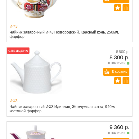
ИФЗ
Чайник заварочный ИФЗ Новгородский, Красный конь, 250мл,
фарфор
СПЕЦЦЕНА
8 800 р.
8 300 р.
в наличии
В корзину
ИФЗ
Чайник заварочный ИФЗ Идиллия, Жемчужная сетка, 940мл,
костяной фарфор
9 360 р.
в наличии