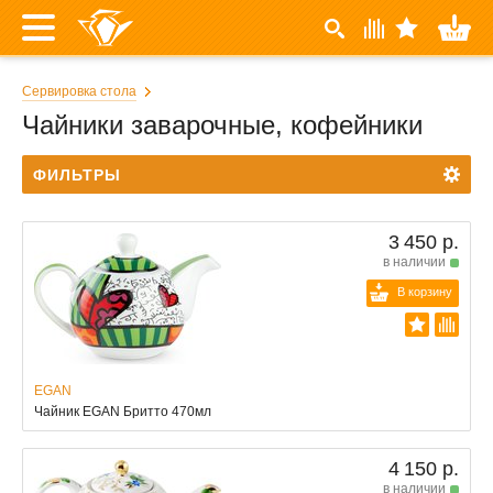
Сервировка стола
Чайники заварочные, кофейники
ФИЛЬТРЫ
3 450 р.
в наличии
В корзину
EGAN
Чайник EGAN Бритто 470мл
4 150 р.
в наличии