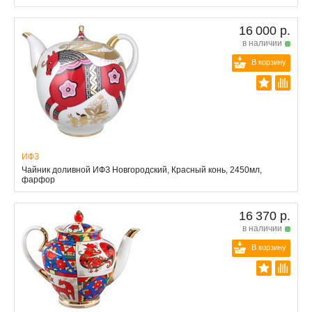
16 000 р.
в наличии
В корзину
ИФЗ
Чайник доливной ИФЗ Новгородский, Красный конь, 2450мл,
фарфор
16 370 р.
в наличии
В корзину