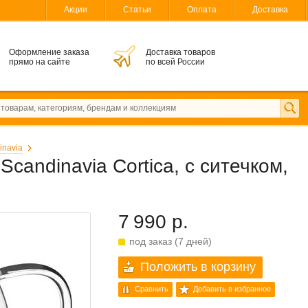
Акции
Статьи
Оплата
Доставка
Оформление заказа
Доставка товаров
прямо на сайте
по всей России
inavia
candinavia Cortica, с ситечком,
7 990 р.
под заказ (7 дней)
Положить в корзину
Сравнить
Добавить в избранное