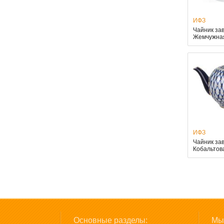
ИФЗ
Чайник за
Жемчужная
ИФЗ
Чайник за
Кобальтов
Основные разделы:
Мы 