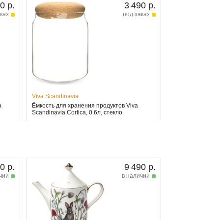
0 р.
3 490 р.
каз
под заказ
Viva Scandinavia
a
Ёмкость для хранения продуктов Viva
Scandinavia Cortica, 0.6л, стекло
0 р.
9 490 р.
чии
в наличии