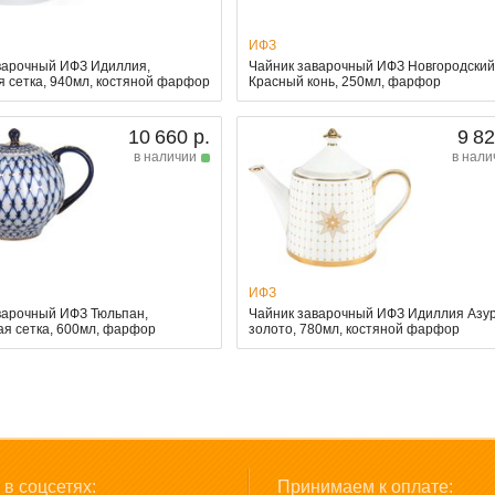
ИФЗ
варочный ИФЗ Идиллия,
Чайник заварочный ИФЗ Новгородский
 сетка, 940мл, костяной фарфор
Красный конь, 250мл, фарфор
10 660 р.
9 82
в наличии
в нали
ИФЗ
варочный ИФЗ Тюльпан,
Чайник заварочный ИФЗ Идиллия Азу
ая сетка, 600мл, фарфор
золото, 780мл, костяной фарфор
в соцсетях:
Принимаем к оплате: