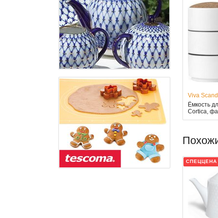
Viva Scand
Ёмкость дл
Cortica, фа
Похож
СПЕЦЦЕНА