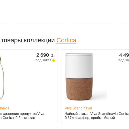
 товары коллекции
Cortica
2 690 р.
4 49
под заказ
под за
inavia
Viva Scandinavia
я хранения продуктов Viva
Чайный стакан Viva Scandinavia Cortic
 Cortica, 0.2л, стекло
0.37л, фарфор, пробка, белый