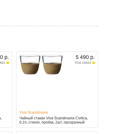
0 р.
5 490 р.
каз
под заказ
Viva Scandinavia
a,
Чайный стакан Viva Scandinavia Cortica,
0.2л, стекло, пробка, 2шт, прозрачный