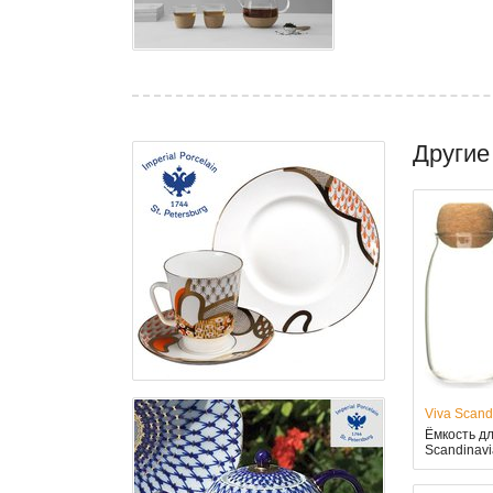
Другие
Viva Scand
Ёмкость дл
Scandinavia