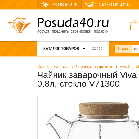
Posuda40.ru
San-Premium.ru
КАТАЛОГ ТОВАРОВ
Поиск
22 679
Сервировка стола
Чайники заварочные
Viva Scand
Чайник заварочный Viva S
0.8л, стекло V71300