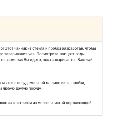
о! Этот чайник из стекла и пробки разработан, чтобы
о заваривания чая. Посмотрите, как цвет воды
то время как Вы ждете, пока заваривается Ваш чай.
я мытья в посудомоечной машине из-за пробки,
 и любую другую посуду.
авляются с ситечком из мелкоячеистой нержавеющей