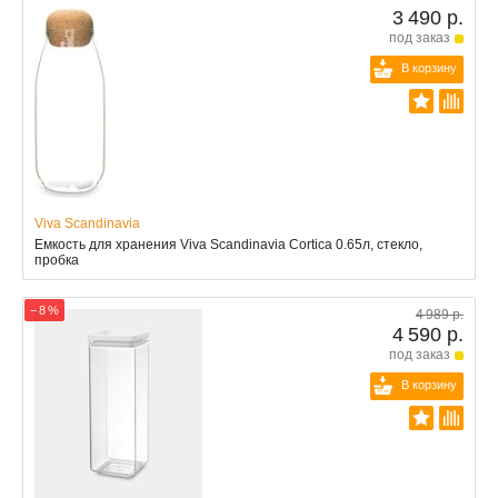
3 490 р.
под заказ
В корзину
Viva Scandinavia
Емкость для хранения Viva Scandinavia Cortica 0.65л, стекло,
пробка
− 8 %
4 989 р.
4 590 р.
под заказ
В корзину