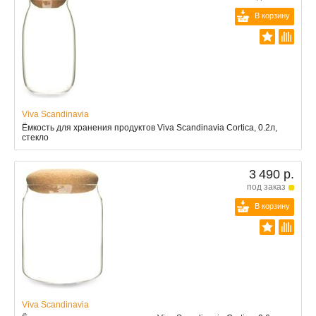
В корзину
Viva Scandinavia
Ёмкость для хранения продуктов Viva Scandinavia Cortica, 0.2л,
стекло
3 490 р.
под заказ
В корзину
Viva Scandinavia