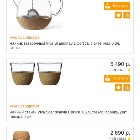
В корзину
Viva Scandinavia
Чайник заварочный Viva Scandinavia Cortica, с ситечком, 0.8л,
стекло
5 490 р.
под заказ
В корзину
Viva Scandinavia
Чайный стакан Viva Scandinavia Cortica, 0.2л, стекло, пробка, 2шт,
прозрачный
2 690 р.
под заказ