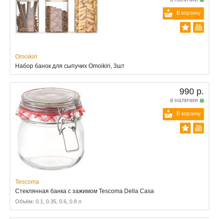
В корзину
Omoikiri
Набор банок для сыпучих Omoikiri, 3шт
990 р.
в наличии
В корзину
Tescoma
Стеклянная банка с зажимом Tescoma Della Casa
Объём: 0.1, 0.35, 0.6, 0.8 л