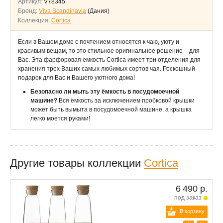
Артикул:
V78345
Бренд:
Viva Scandinavia
(Дания)
Коллекция:
Cortica
Если в Вашем доме с почтением относятся к чаю, уюту и
красивым вещам, то это стильное оригинальное решение – для
Вас. Эта фарфоровая емкость Cortica имеет три отделения для
хранения трех Ваших самых любимых сортов чая. Роскошный
подарок для Вас и Вашего уютного дома!
Безопасно ли мыть эту ёмкость в посудомоечной
машине?
Вся ёмкость за исключением пробковой крышки
может быть вымыта в посудомоечной машине, а крышка
легко моется руками!
Другие товары коллекции
Cortica
6 490 р.
под заказ
В корзину