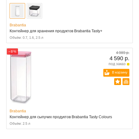
Brabantia
Контейнер для хранения продуктов Brabantia Tasty+
Объём: 0.7, 1.6, 2.5 л
− 8 %
4 989 р.
4 590 р.
под заказ
В корзину
Brabantia
Контейнер для сыпучих продуктов Brabantia Tasty Colours
Объём: 2.5 л