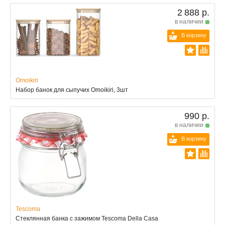
2 888 р.
в наличии
В корзину
Omoikiri
Набор банок для сыпучих Omoikiri, 3шт
990 р.
в наличии
В корзину
Tescoma
Стеклянная банка с зажимом Tescoma Della Casa