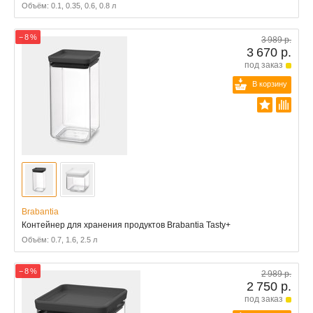
Объём: 0.1, 0.35, 0.6, 0.8 л
− 8 %
3 989 р.
3 670 р.
под заказ
В корзину
Brabantia
Контейнер для хранения продуктов Brabantia Tasty+
Объём: 0.7, 1.6, 2.5 л
− 8 %
2 989 р.
2 750 р.
под заказ