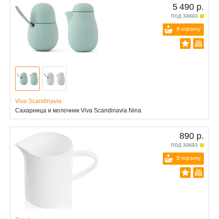
5 490 р.
под заказ
В корзину
Viva Scandinavia
Сахарница и молочник Viva Scandinavia Nina
890 р.
под заказ
В корзину