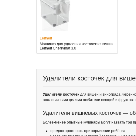
Leifheit
Машинка для удаления косточек из вишни
Leifheit Cherrymat 3.0
Удалители косточек для више
Удалители косточек
для вишен и винограда, черенк
аналогичными целями любители овощей и фруктов 
Удалители вишнёвых косточек — об
Более-менее опытные кулинары могут назвать три п
предосторожность при кормлении ребёнка;