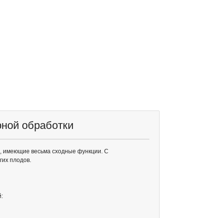
рной обработки
ы, имеющие весьма сходные функции. С
угих плодов.
: