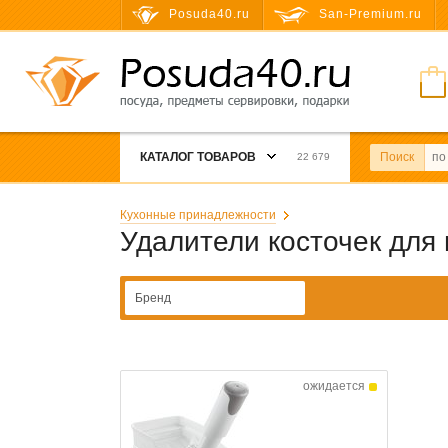
Posuda40.ru
San-Premium.ru
КАТАЛОГ ТОВАРОВ
Поиск
22 679
Кухонные принадлежности
Удалители косточек для 
Бренд
ожидается