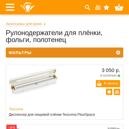
Аксессуары для кухни
Рулонодержатели для плёнки,
фольги, полотенец
ФИЛЬТРЫ
3 050 р.
в наличии
В корзину
Tescoma
Диспенсер для пищевой плёнки Tescoma FlexiSpace
− 8 %
5 989 р.