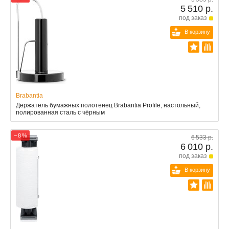
5 510 р.
под заказ
В корзину
Brabantia
Держатель бумажных полотенец Brabantia Profile, настольный,
полированная сталь с чёрным
− 8 %
6 533 р.
6 010 р.
под заказ
В корзину