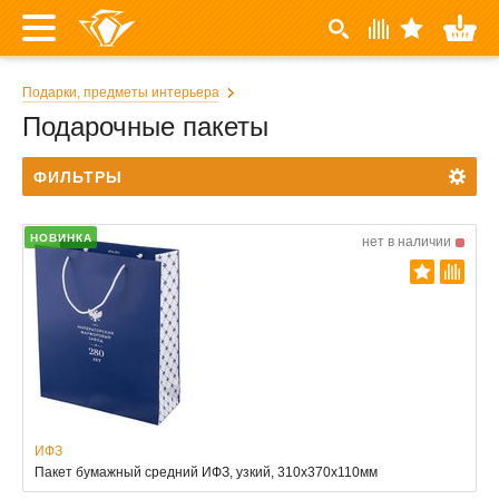
Подарки, предметы интерьера
Подарочные пакеты
ФИЛЬТРЫ
НОВИНКА
нет в наличии
ИФЗ
Пакет бумажный средний ИФЗ, узкий, 310х370х110мм