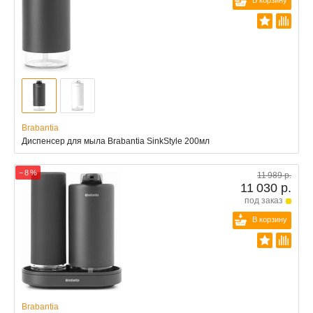
В корзину
Brabantia
Диспенсер для мыла Brabantia SinkStyle 200мл
− 8 %
11 989 р.
11 030 р.
под заказ
В корзину
Brabantia