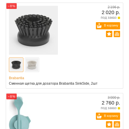
− 8 %
2 196 р.
2 020 р.
под заказ
В корзину
Brabantia
Сменная щетка для дозатора Brabantia SinkSide, 2шт
− 8 %
3 000 р.
2 760 р.
под заказ
В корзину