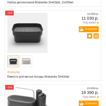
Набор диспенсеров Brabantia SinkStyle, 2х200мл
− 8 %
11 989 р.
11 030 р.
под заказ
В корзину
Brabantia
Ёмкость для мытья посуды Brabantia SinkSide
− 8 %
19 989 р.
18 390 р.
под заказ
В корзину