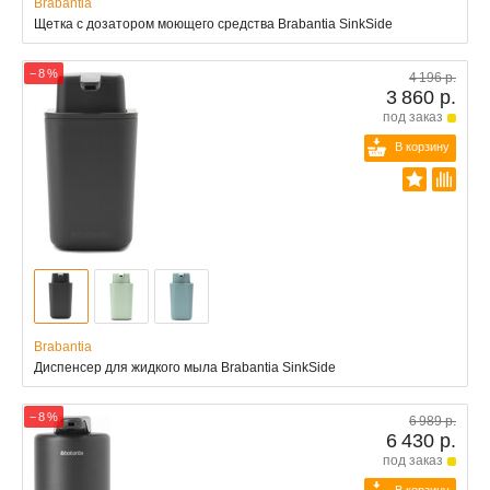
Brabantia
Щетка с дозатором моющего средства Brabantia SinkSide
− 8 %
4 196 р.
3 860 р.
под заказ
В корзину
Brabantia
Диспенсер для жидкого мыла Brabantia SinkSide
− 8 %
6 989 р.
6 430 р.
под заказ