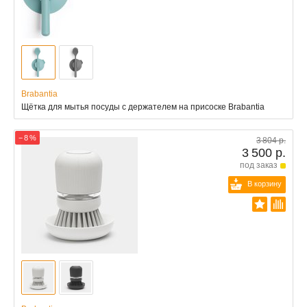
Brabantia
Щётка для мытья посуды с держателем на присоске Brabantia
− 8 %
3 804 р.
3 500 р.
под заказ
В корзину