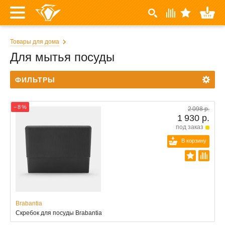
Товары для дома
Для мытья посуды
ФИЛЬТРЫ
− 8 %
2 098 р.
1 930 р.
под заказ
В корзину
Brabantia
Скребок для посуды Brabantia