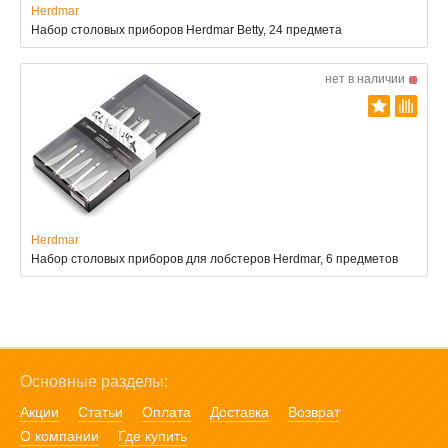
Herdmar
Набор столовых приборов Herdmar Betty, 24 предмета
нет в наличии
Herdmar
Набор столовых приборов для лобстеров Herdmar, 6 предметов
Основные разделы:
Акции
Статьи
Оплата
Доставка
Возврат
О компании
Где купить