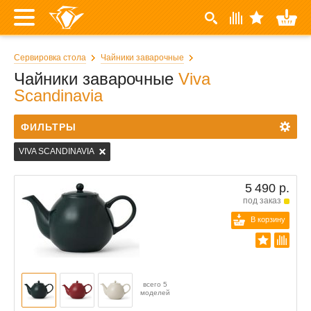
Сервировка стола
Чайники заварочные
Чайники заварочные
Viva
Scandinavia
ФИЛЬТРЫ
VIVA SCANDINAVIA
5 490 р.
под заказ
В корзину
всего 5
моделей