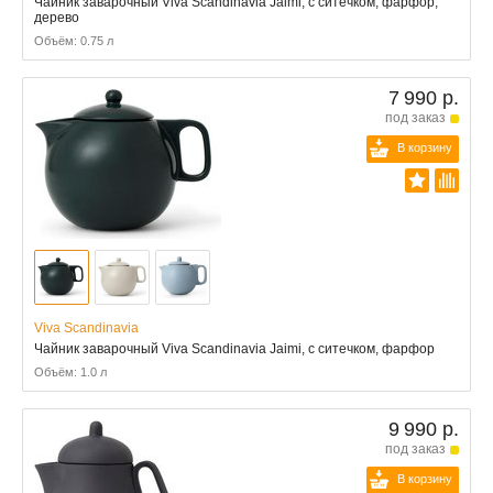
Чайник заварочный Viva Scandinavia Jaimi, с ситечком, фарфор,
дерево
Объём: 0.75 л
7 990 р.
под заказ
В корзину
Viva Scandinavia
Чайник заварочный Viva Scandinavia Jaimi, с ситечком, фарфор
Объём: 1.0 л
9 990 р.
под заказ
В корзину