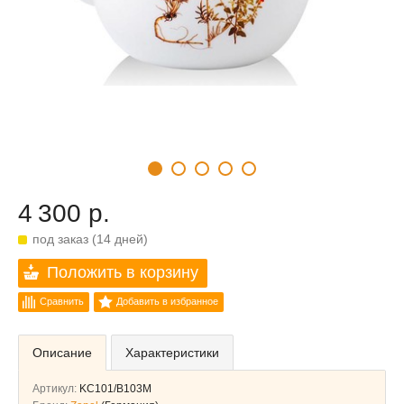
4 300 р.
под заказ (14 дней)
Положить в корзину
Сравнить
Добавить в избранное
Описание
Характеристики
Артикул:
KC101/B103M