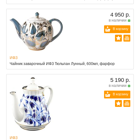
4 950 р.
в наличии
В корзину
ИФЗ
Чайник заварочный ИФЗ Тюльпан Лунный, 600мл, фарфор
5 190 р.
в наличии
В корзину
ИФЗ