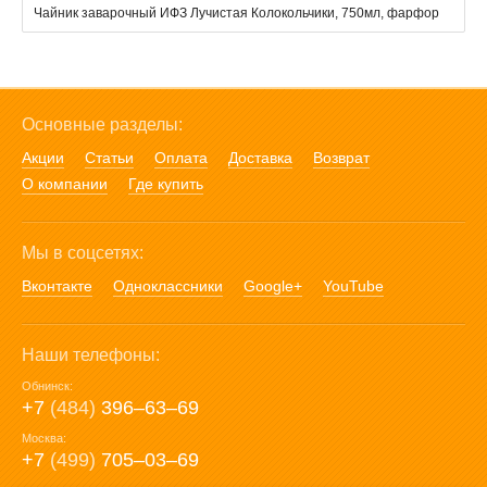
Чайник заварочный ИФЗ Лучистая Колокольчики, 750мл, фарфор
Основные разделы:
Акции
Статьи
Оплата
Доставка
Возврат
О компании
Где купить
Мы в соцсетях:
Вконтакте
Одноклассники
Google+
YouTube
Наши телефоны:
Обнинск:
+7
(484)
396‒63‒69
Москва:
+7
(499)
705‒03‒69