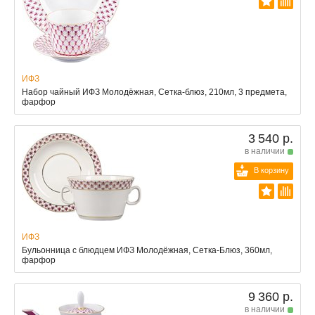
ИФЗ
Набор чайный ИФЗ Молодёжная, Сетка-блюз, 210мл, 3 предмета,
фарфор
3 540 р.
в наличии
В корзину
ИФЗ
Бульонница с блюдцем ИФЗ Молодёжная, Сетка-Блюз, 360мл,
фарфор
9 360 р.
в наличии