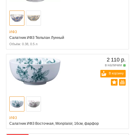
ИФЗ
Салатник ИФЗ Тюльпан Лунный
Объём: 0.38, 0.5 л
2 110 р.
в наличии
В корзину
ИФЗ
Салатник ИФЗ Восточная, Monplaisir, 16см, фарфор