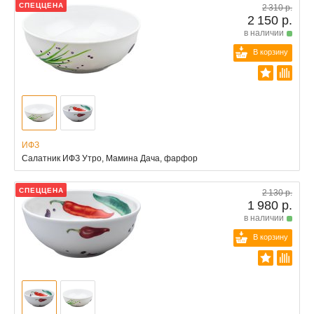
СПЕЦЦЕНА
2 310 р.
2 150 р.
в наличии
В корзину
ИФЗ
Салатник ИФЗ Утро, Мамина Дача, фарфор
СПЕЦЦЕНА
2 130 р.
1 980 р.
в наличии
В корзину