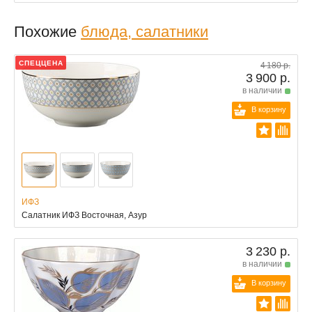
Похожие
блюда, салатники
СПЕЦЦЕНА
4 180 р.
3 900 р.
в наличии
В корзину
ИФЗ
Салатник ИФЗ Восточная, Азур
3 230 р.
в наличии
В корзину