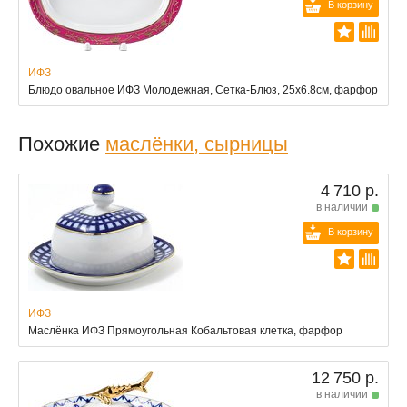
В корзину
ИФЗ
Блюдо овальное ИФЗ Молодежная, Сетка-Блюз, 25х6.8см, фарфор
Похожие
маслёнки, сырницы
4 710 р.
в наличии
В корзину
ИФЗ
Маслёнка ИФЗ Прямоугольная Кобальтовая клетка, фарфор
12 750 р.
в наличии