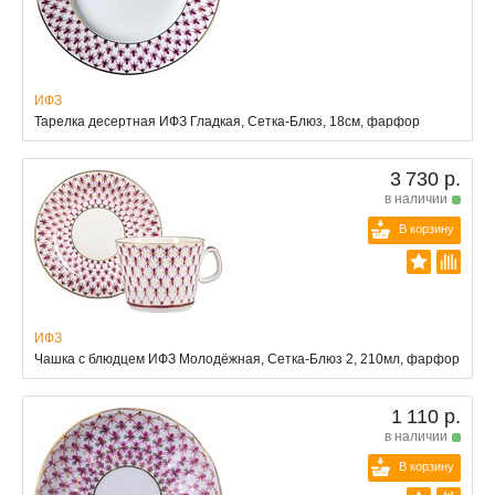
ИФЗ
Тарелка десертная ИФЗ Гладкая, Сетка-Блюз, 18см, фарфор
3 730 р.
в наличии
В корзину
ИФЗ
Чашка с блюдцем ИФЗ Молодёжная, Сетка-Блюз 2, 210мл, фарфор
1 110 р.
в наличии
В корзину